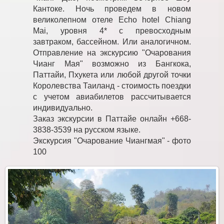
Кантоке. Ночь проведем в новом
великолепном отеле Echo hotel Chiang
Mai, уровня 4* с превосходным
завтраком, бассейном. Или аналогичном.
Отправление на экскурсию "Очарования
Чианг Мая" возможно из Бангкока,
Паттайи, Пхукета или любой другой точки
Королевства Таиланд - стоимость поездки
с учетом авиабилетов рассчитывается
индивидуально.
Заказ экскурсии в Паттайе онлайн +668-
3838-3539 на русском языке.
Экскурсия "Очарование Чиангмая" - фото
100