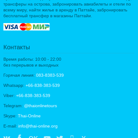
трансферы на острова, забронировать авиабилеты и отели по
всему миру, найти жилье в аренду в Паттайе, забронировать
бесплатный трансфер в магазины Паттайи.
Контакты
Время работы: 10:00 - 22:00
без перерывов и выходных
Горячая линия:
083-8383-539
Whatsapp:
+66-838-383-539
Viber:
+66-838-383-539
Telegram:
@thaionlinetours
Skype:
Thai-Online
E-mail:
info@thai-online.org