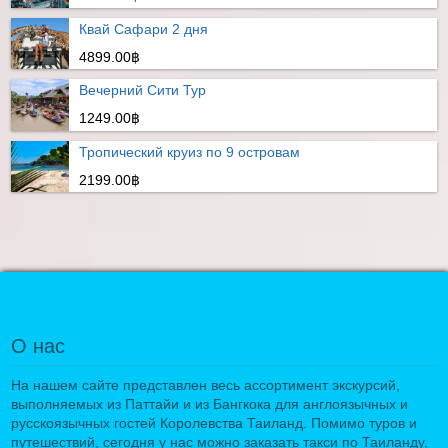
Квай Сафари 2 дня
4899.00฿
Вечерний Сити Тур
1249.00฿
Тропический круиз по 9 островам
2199.00฿
О нас
На нашем сайте представлен весь ассортимент экскурсий,
выполняемых из Паттайи и из Бангкока для англоязычных и
русскоязычных гостей Королевства Таиланд. Помимо туров и
путешествий, сегодня у нас можно заказать такси по Таиланду,