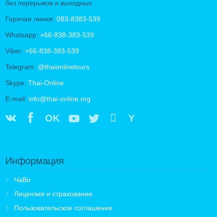
без перерывов и выходных
Горячая линия:
083-8383-539
Whatsapp:
+66-838-383-539
Viber:
+66-838-383-539
Telegram:
@thaionlinetours
Skype:
Thai-Online
E-mail:
info@thai-online.org
OK
Y
Информация
ЧаВо
Лицензия и страхование
Пользовательское соглашение