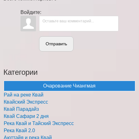
Войдите:
Отправить
Категории
Очарование Чиангмая
Рай на реке Квай
Квайский Экспресс
Квай Парадайз
Квай Сафари 2 дня
Река Квай и Тайский Экспресс
Река Квай 2.0
Аюттайя и река Квай