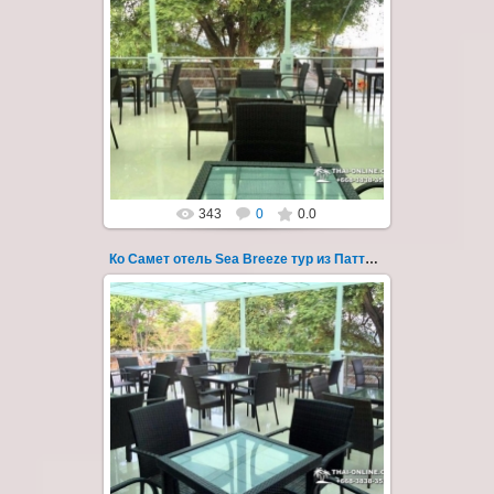
01.08.2022
Экскурсия на остров Самет из Паттайи, с
ночевкой в отеле "Sea Breeze" на пляже Ао
Пхай - фотография 121
Запове...
Thai-Online
343
0
0.0
Ко Самет отель Sea Breeze тур из Паттайи фото 122
01.08.2022
Экскурсия на остров Самет из Паттайи, с
ночевкой в отеле "Sea Breeze" на пляже Ао
Пхай - фотография 122
Запове...
Thai-Online