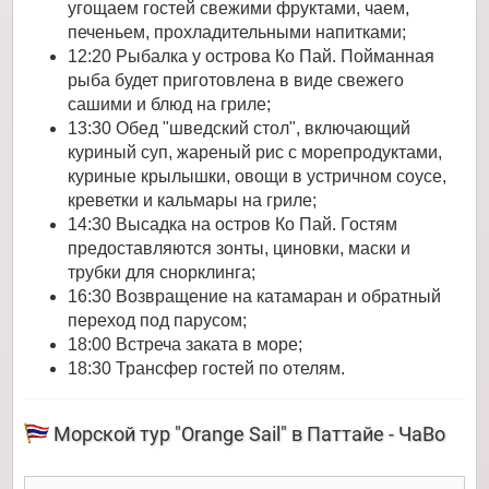
угощаем гостей свежими фруктами, чаем,
печеньем, прохладительными напитками;
12:20 Рыбалка у острова Ко Пай. Пойманная
рыба будет приготовлена в виде свежего
сашими и блюд на гриле;
13:30 Обед "шведский стол", включающий
куриный суп, жареный рис с морепродуктами,
куриные крылышки, овощи в устричном соусе,
креветки и кальмары на гриле;
14:30 Высадка на остров Ко Пай. Гостям
предоставляются зонты, циновки, маски и
трубки для снорклинга;
16:30 Возвращение на катамаран и обратный
переход под парусом;
18:00 Встреча заката в море;
18:30 Трансфер гостей по отелям.
Морской тур "Orange Sail" в Паттайе - ЧаВо