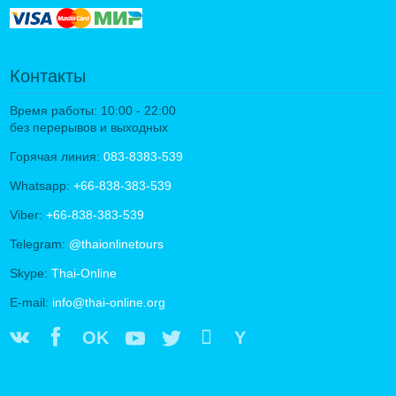
Контакты
Время работы: 10:00 - 22:00
без перерывов и выходных
Горячая линия:
083-8383-539
Whatsapp:
+66-838-383-539
Viber:
+66-838-383-539
Telegram:
@thaionlinetours
Skype:
Thai-Online
E-mail:
info@thai-online.org
OK
Y