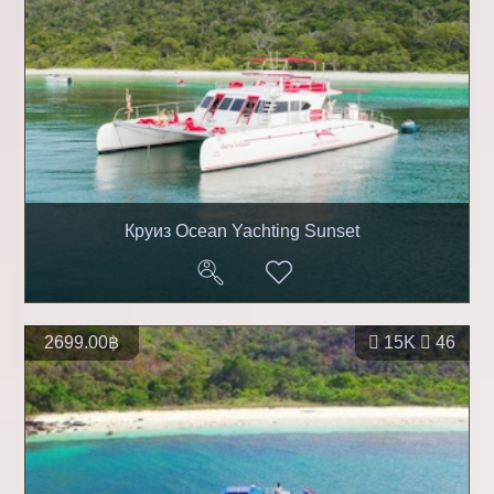
Круиз Ocean Yachting Sunset
2699.00฿
15K
46