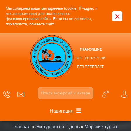
Мы собираем ваши метаданные (cookie, IP-адрес и
×
местоположение) для полноценного
функционирования сайта. Если вы не согласны,
пожалуйста, покиньте сайт.
THAI-ONLINE
ВСЕ ЭКСКУРСИИ
БЕЗ ПЕРЕПЛАТ
Навигация
Главная
»
Экскурсии на 1 день
»
Морские туры в