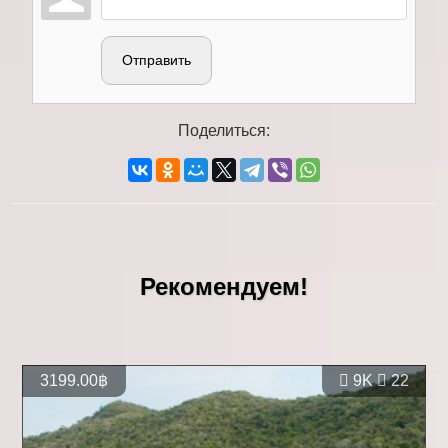
Отправить
Поделиться:
Рекомендуем!
3199.00฿
9K
22