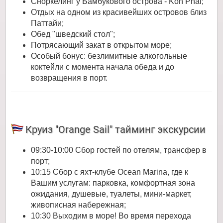
Сноркелинг у Бамбукового острова - Koh Phai;
Отдых на одном из красивейших островов близ
Паттайи;
Обед "шведский стол";
Потрясающий закат в открытом море;
Особый бонус: безлимитные алкогольные
коктейли с момента начала обеда и до
возвращения в порт.
Круиз "Orange Sail" тайминг экскурсии
09:30-10:00 Сбор гостей по отелям, трансфер в
порт;
10:15 Сбор с яхт-клубе Ocean Marina, где к
Вашим услугам: парковка, комфортная зона
ожидания, душевые, туалеты, мини-маркет,
живописная набережная;
10:30 Выходим в море! Во время перехода