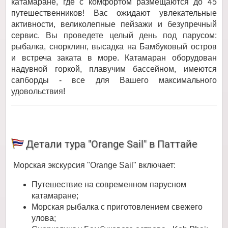
катамаране, где с комфортом размещаются до 45
путешественников! Вас ожидают увлекательные
активности, великолепные пейзажи и безупречный
сервис. Вы проведете целый день под парусом:
рыбалка, снорклинг, высадка на Бамбуковый остров
и встреча заката в море. Катамаран оборудован
надувной горкой, плавучим бассейном, имеются
сапборды - все для Вашего максимального
удовольствия!
Детали тура "Orange Sail" в Паттайе
Морская экскурсия "Orange Sail" включает:
Путешествие на современном парусном
катамаране;
Морская рыбалка с приготовлением свежего
улова;