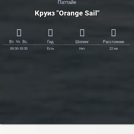
Паттайе
Круиз "Orange Sail"
Вт. Чт. Вс.
Гид
Шопинг
Расстояние
09:30-18:30
Есть
Нет
22 км