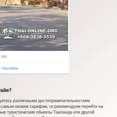
0.0
Thai-Online
тайе?
суетесь различными достопримечательностями
по самым низким тарифам, то рекомендуем перейти на
бые туристические объекты Таиланда или другой