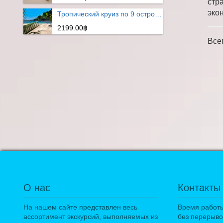
стр
эко
Тропический круиз по 9 островам
2199.00฿
Все
О нас
Контакты
На нашем сайте представлен весь
Время работы:
ассортимент экскурсий, выполняемых из
без перерыво