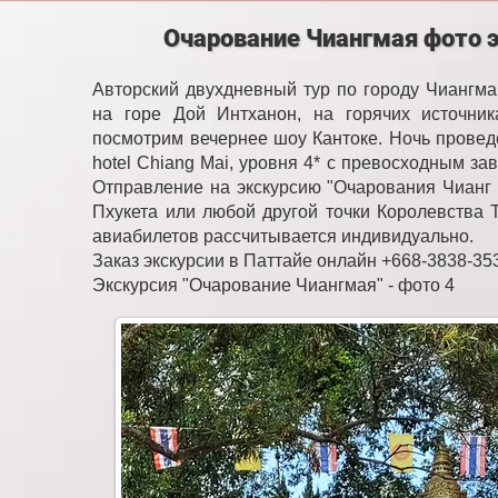
Очарование Чиангмая фото э
Авторский двухдневный тур по городу Чиангма
на горе Дой Интханон, на горячих источни
посмотрим вечернее шоу Кантоке. Ночь провед
hotel Chiang Mai, уровня 4* с превосходным за
Отправление на экскурсию "Очарования Чианг 
Пхукета или любой другой точки Королевства Т
авиабилетов рассчитывается индивидуально.
Заказ экскурсии в Паттайе онлайн +668-3838-35
Экскурсия "Очарование Чиангмая" - фото 4