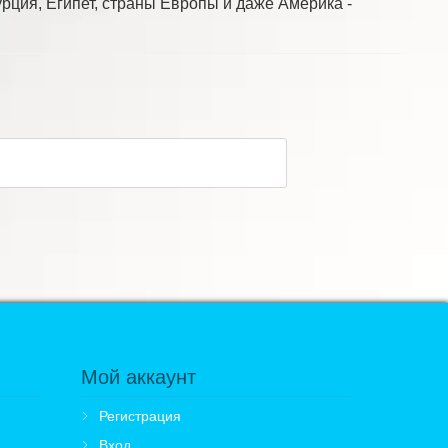
рция, Египет, страны Европы и даже Америка -
Мой аккаунт
Регистрация
Вход