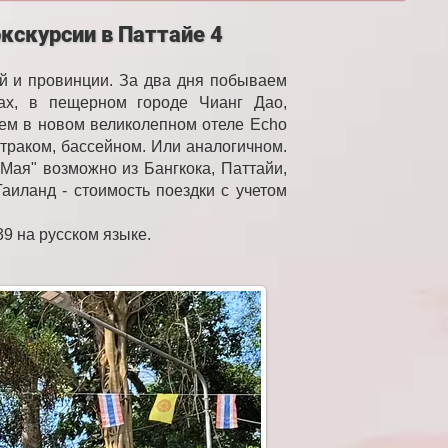
кскурсии в Паттайе 4
й и провинции. За два дня побываем
ках, в пещерном городе Чианг Дао,
ем в новом великолепном отеле Echo
втраком, бассейном. Или аналогичном.
Мая" возможно из Бангкока, Паттайи,
аиланд - стоимость поездки с учетом
39 на русском языке.