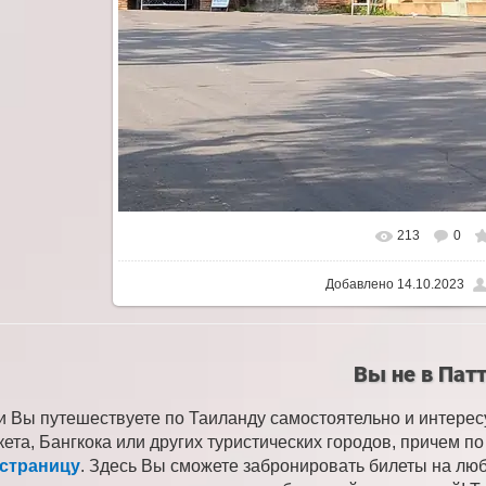
213
0
Добавлено
14.10.2023
Вы не в Пат
и Вы путешествуете по Таиланду самостоятельно и интере
кета, Бангкока или других туристических городов, причем 
 страницу
. Здесь Вы сможете забронировать билеты на лю