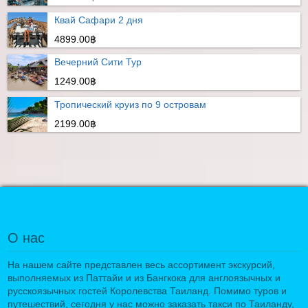
Квай Сафари 2 дня
4899.00฿
Вечерний Сити Тур
1249.00฿
Тропический круиз по 9 островам
2199.00฿
О нас
На нашем сайте представлен весь ассортимент экскурсий,
выполняемых из Паттайи и из Бангкока для англоязычных и
русскоязычных гостей Королевства Таиланд. Помимо туров и
путешествий, сегодня у нас можно заказать такси по Таиланду,