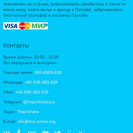
трансферы на острова, забронировать авиабилеты и отели по
всему миру, найти жилье в аренду в Паттайе, забронировать
бесплатный трансфер в магазины Паттайи.
Контакты
Время работы: 10:00 - 22:00
без перерывов и выходных
Горячая линия:
083-8383-539
Whatsapp:
+66-838-383-539
Viber:
+66-838-383-539
Telegram:
@thaionlinetours
Skype:
Thai-Online
E-mail:
info@thai-online.org