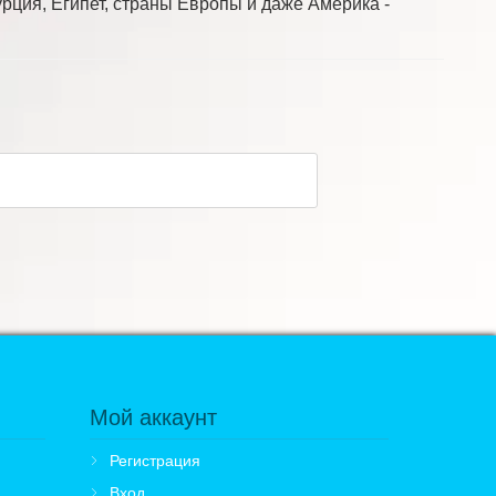
рция, Египет, страны Европы и даже Америка -
Мой аккаунт
Регистрация
Вход