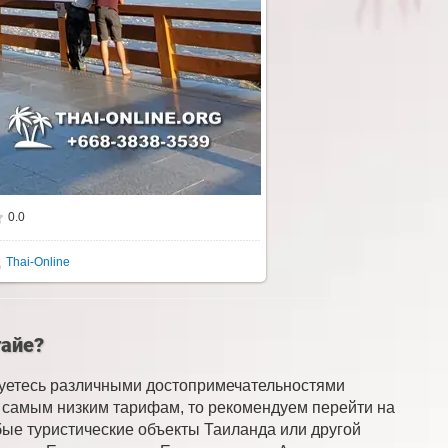
0.0
Thai-Online
тайе?
суетесь различными достопримечательностями
по самым низким тарифам, то рекомендуем перейти на
бые туристические объекты Таиланда или другой