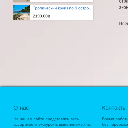
стр
эко
Тропический круиз по 9 островам
2199.00฿
Все
О нас
Контакты
На нашем сайте представлен весь
Время работы:
ассортимент экскурсий, выполняемых из
без перерыво