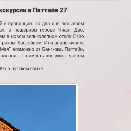
кскурсии в Паттайе 27
й и провинции. За два дня побываем
ках, в пещерном городе Чианг Дао,
ем в новом великолепном отеле Echo
втраком, бассейном. Или аналогичном.
Мая" возможно из Бангкока, Паттайи,
аиланд - стоимость поездки с учетом
39 на русском языке.