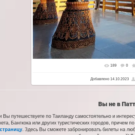
189
0
Добавлено
14.10.2023
Вы не в Пат
и Вы путешествуете по Таиланду самостоятельно и интере
кета, Бангкока или других туристических городов, причем 
 страницу
. Здесь Вы сможете забронировать билеты на лю