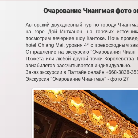
Очарование Чиангмая фото э
Авторский двухдневный тур по городу Чиангма
на горе Дой Интханон, на горячих источни
посмотрим вечернее шоу Кантоке. Ночь провед
hotel Chiang Mai, уровня 4* с превосходным за
Отправление на экскурсию "Очарования Чианг 
Пхукета или любой другой точки Королевства Т
авиабилетов рассчитывается индивидуально.
Заказ экскурсии в Паттайе онлайн +668-3838-35
Экскурсия "Очарование Чиангмая" - фото 27