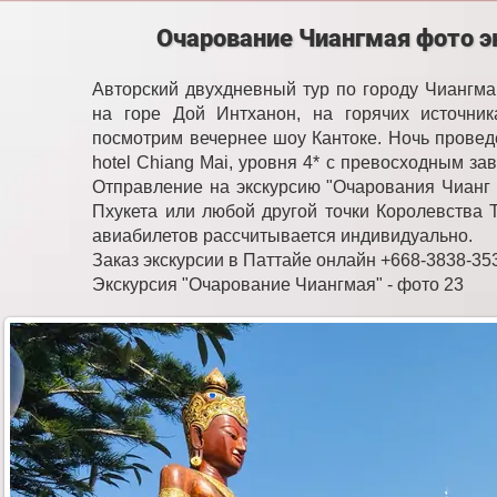
Очарование Чиангмая фото э
Авторский двухдневный тур по городу Чиангма
на горе Дой Интханон, на горячих источни
посмотрим вечернее шоу Кантоке. Ночь провед
hotel Chiang Mai, уровня 4* с превосходным за
Отправление на экскурсию "Очарования Чианг 
Пхукета или любой другой точки Королевства Т
авиабилетов рассчитывается индивидуально.
Заказ экскурсии в Паттайе онлайн +668-3838-35
Экскурсия "Очарование Чиангмая" - фото 23