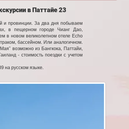
кскурсии в Паттайе 23
й и провинции. За два дня побываем
ках, в пещерном городе Чианг Дао,
ем в новом великолепном отеле Echo
втраком, бассейном. Или аналогичном.
Мая" возможно из Бангкока, Паттайи,
аиланд - стоимость поездки с учетом
39 на русском языке.