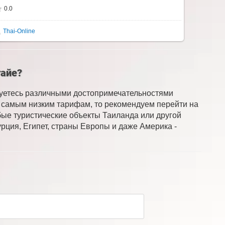
0.0
Thai-Online
тайе?
суетесь различными достопримечательностями
по самым низким тарифам, то рекомендуем перейти на
бые туристические объекты Таиланда или другой
рция, Египет, страны Европы и даже Америка -