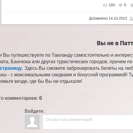
193
0
Добавлено
14.10.2023
Вы не в Пат
и Вы путешествуете по Таиланду самостоятельно и интере
кета, Бангкока или других туристических городов, причем 
 страницу
. Здесь Вы сможете забронировать билеты на лю
аны - с максимальными скидками и бонусной программой! Ту
номьте везде, где бы Вы ни отдыхали!
го комментариев
:
0
Войдите: