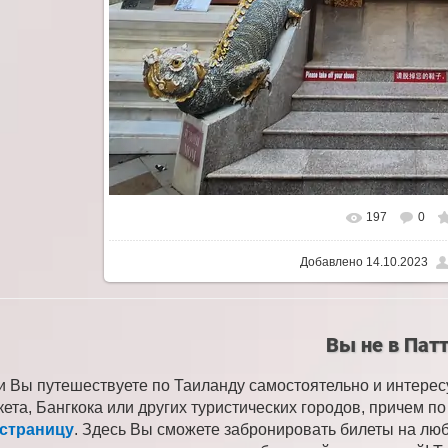
197
0
Добавлено
14.10.2023
Вы не в Пат
и Вы путешествуете по Таиланду самостоятельно и интере
кета, Бангкока или других туристических городов, причем 
 страницу
. Здесь Вы сможете забронировать билеты на лю