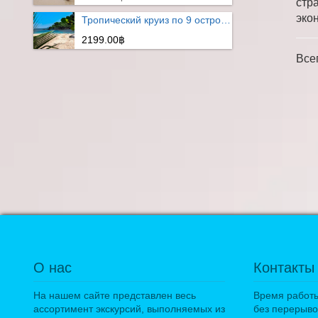
стр
эко
Тропический круиз по 9 островам
2199.00฿
Все
О нас
Контакты
На нашем сайте представлен весь
Время работы:
ассортимент экскурсий, выполняемых из
без перерыво