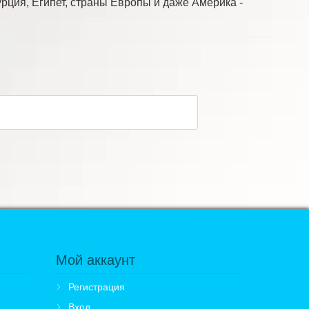
рция, Египет, страны Европы и даже Америка -
Мой аккаунт
Регистрация
Вход