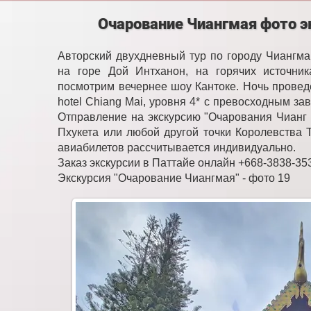
Очарование Чиангмая фото э
Авторский двухдневный тур по городу Чиангма
на горе Дой Интханон, на горячих источни
посмотрим вечернее шоу Кантоке. Ночь провед
hotel Chiang Mai, уровня 4* с превосходным за
Отправление на экскурсию "Очарования Чианг 
Пхукета или любой другой точки Королевства Т
авиабилетов рассчитывается индивидуально.
Заказ экскурсии в Паттайе онлайн +668-3838-35
Экскурсия "Очарование Чиангмая" - фото 19