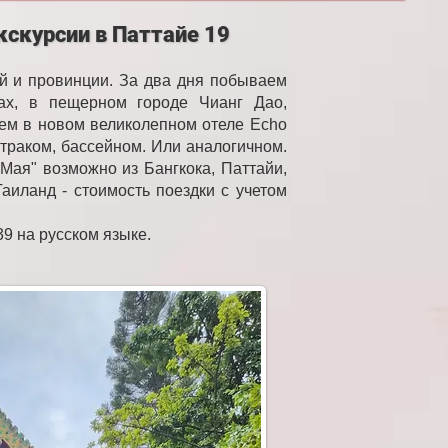
кскурсии в Паттайе 19
й и провинции. За два дня побываем
ках, в пещерном городе Чианг Дао,
ем в новом великолепном отеле Echo
втраком, бассейном. Или аналогичном.
Мая" возможно из Бангкока, Паттайи,
аиланд - стоимость поездки с учетом
39 на русском языке.