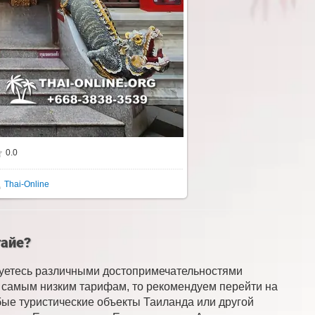
0.0
Thai-Online
тайе?
суетесь различными достопримечательностями
по самым низким тарифам, то рекомендуем перейти на
бые туристические объекты Таиланда или другой