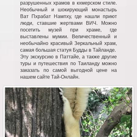
разрушенных храмов в кхмерском стиле.
Необычный и шокирующий монастырь
Ват Пхрабат Нампху, где нашли приют
люди, ставшие жертвами ВИЧ. Можно
посетить музей при храме, где
выставлены мумии. Величественный и
необычайно красивый Зеркальный храм,
самая большая статуя Будды в Тайланде.
Эту экскурсию в Паттайе, а также другие
туры и путешествия по Таиланду можно
заказать по самой выгодной цене на
нашем сайте Тай-Онлайн.