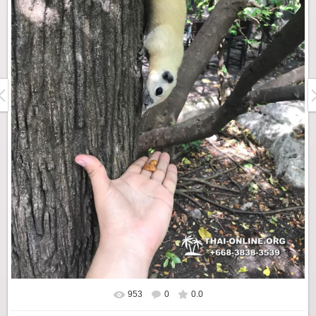
953
0
0.0