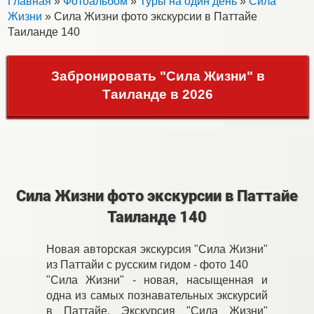
Главная
»
Фотоальбом
»
Туры на один день
»
Сила
Жизни
» Сила Жизни фото экскурсии в Паттайе
Таиланде 140
Забронировать "Сила Жизни" в
Таиланде в 2026
Сила Жизни фото экскурсии в Паттайе
Таиланде 140
Новая авторская экскурсия "Сила Жизни"
из Паттайи с русским гидом - фото 140
"Сила Жизни" - новая, насыщенная и
одна из самых познавательных экскурсий
в Паттайе. Экскурсия "Сила Жизни"