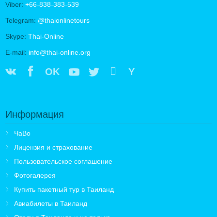
Viber:
+66-838-383-539
Telegram:
@thaionlinetours
Skype:
Thai-Online
E-mail:
info@thai-online.org
OK
Y
Информация
ЧаВо
Лицензия и страхование
Пользовательское соглашение
Фотогалерея
Купить пакетный тур в Таиланд
Авиабилеты в Таиланд