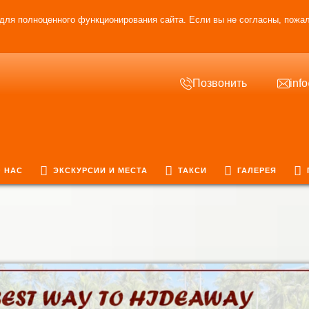
для полноценного функционирования сайта. Если вы не согласны, пожал
Позвонить
inf
 НАС
ЭКСКУРСИИ И МЕСТА
ТАКСИ
ГАЛЕРЕЯ