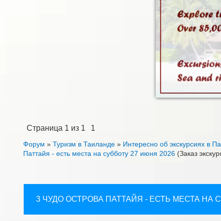
Страница
1
из
1
1
Форум
»
Туризм в Таиланде
»
Интересно об экскурсиях в П
Паттайя - есть места на субботу 27 июня 2026
(Заказ экску
3 ЧУДО ОСТРОВА ПАТТАЙЯ - ЕСТЬ МЕСТА НА 