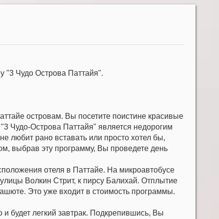
 "3 Чудо Острова Паттайя".
аттайе островам. Вы посетите поистине красивые
я "3 Чудо-Острова Паттайя" является недорогим
не любит рано вставать или просто хотел бы,
м, выбрав эту программу, Вы проведете день
расположения отеля в Паттайе. На микроавтобусе
улицы Волкин Стрит, к пирсу Балихай. Отплытие
рашюте. Это уже входит в стоимость программы.
и будет легкий завтрак. Подкрепившись, Вы