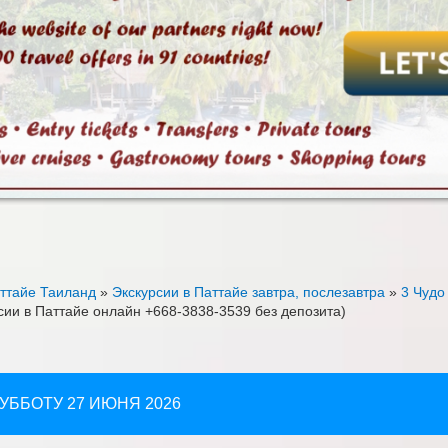
аттайе Таиланд
»
Экскурсии в Паттайе завтра, послезавтра
»
3 Чудо
рсии в Паттайе онлайн +668-3838-3539 без депозита)
СУББОТУ 27 ИЮНЯ 2026