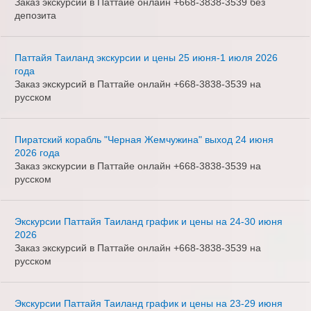
Заказ экскурсии в Паттайе онлайн +668-3838-3539 без
депозита
Паттайя Таиланд экскурсии и цены 25 июня-1 июля 2026
года
Заказ экскурсий в Паттайе онлайн +668-3838-3539 на
русском
Пиратский корабль "Черная Жемчужина" выход 24 июня
2026 года
Заказ экскурсии в Паттайе онлайн +668-3838-3539 на
русском
Экскурсии Паттайя Таиланд график и цены на 24-30 июня
2026
Заказ экскурсий в Паттайе онлайн +668-3838-3539 на
русском
Экскурсии Паттайя Таиланд график и цены на 23-29 июня