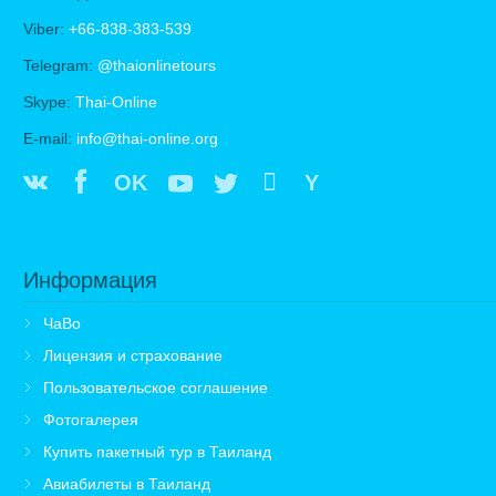
Viber:
+66-838-383-539
Telegram:
@thaionlinetours
Skype:
Thai-Online
E-mail:
info@thai-online.org
OK
Y
Информация
ЧаВо
Лицензия и страхование
Пользовательское соглашение
Фотогалерея
Купить пакетный тур в Таиланд
Авиабилеты в Таиланд