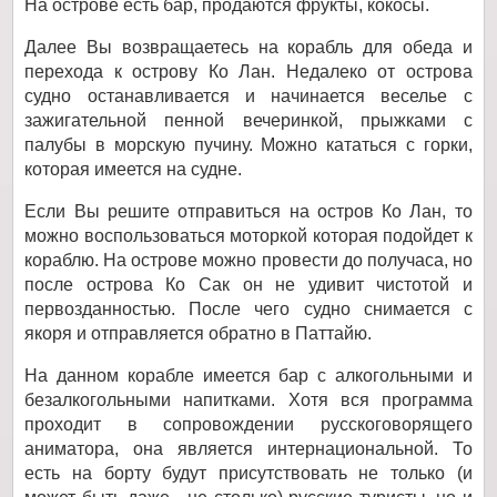
На острове есть бар, продаются фрукты, кокосы.
Далее Вы возвращаетесь на корабль для обеда и
перехода к острову Ко Лан. Недалеко от острова
судно останавливается и начинается веселье с
зажигательной пенной вечеринкой, прыжками с
палубы в морскую пучину. Можно кататься с горки,
которая имеется на судне.
Если Вы решите отправиться на остров Ко Лан, то
можно воспользоваться моторкой которая подойдет к
кораблю. На острове можно провести до получаса, но
после острова Ко Сак он не удивит чистотой и
первозданностью. После чего судно снимается с
якоря и отправляется обратно в Паттайю.
На данном корабле имеется бар с алкогольными и
безалкогольными напитками. Хотя вся программа
проходит в сопровождении русскоговорящего
аниматора, она является интернациональной. То
есть на борту будут присутствовать не только (и