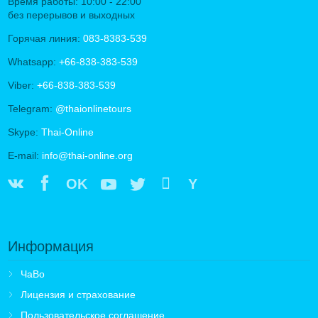
Время работы: 10:00 - 22:00
без перерывов и выходных
Горячая линия:
083-8383-539
Whatsapp:
+66-838-383-539
Viber:
+66-838-383-539
Telegram:
@thaionlinetours
Skype:
Thai-Online
E-mail:
info@thai-online.org
OK
Y
Информация
ЧаВо
Лицензия и страхование
Пользовательское соглашение