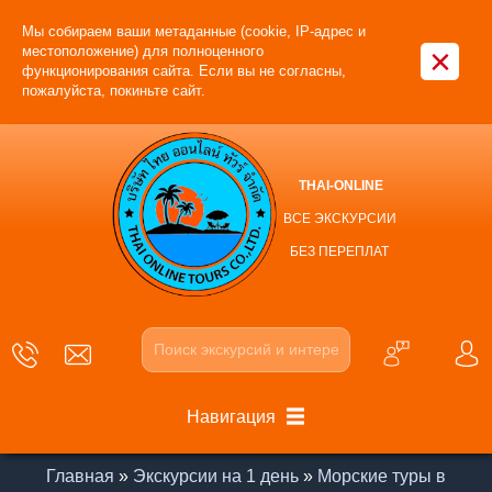
Мы собираем ваши метаданные (cookie, IP-адрес и
×
местоположение) для полноценного
функционирования сайта. Если вы не согласны,
пожалуйста, покиньте сайт.
THAI-ONLINE
ВСЕ ЭКСКУРСИИ
БЕЗ ПЕРЕПЛАТ
Навигация
Главная
»
Экскурсии на 1 день
»
Морские туры в