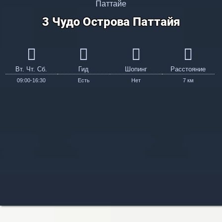
Паттайе
3 Чудо Острова Паттайя
Вт. Чт. Сб.
Гид
Шопинг
Расстояние
09:00-16:30
Есть
Нет
7 км