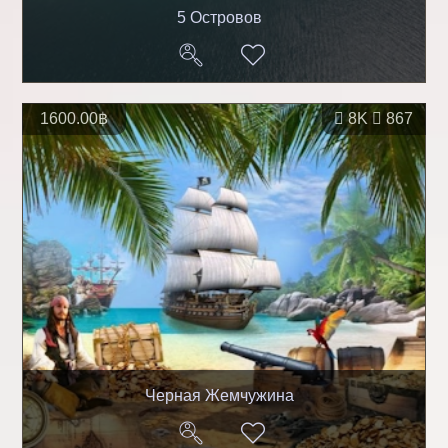
5 Островов
1600.00฿
8K
867
Черная Жемчужина