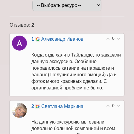
Отзывов
:
2
0
1
Александр Иванов
Когда отдыхали в Тайланде, то заказали
данную экскурсию. Особенно
понравилось катание на парашюте и
банане) Получили много эмоций) Да и
фоток много красивых сделали. С
организацией проблем не было.
0
2
Светлана Маркина
На данную экскурсию мы ездили
довольно большой компанией и всем