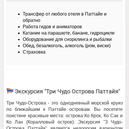
Трансфер от любого отеля в Паттайе и
обратно
Работа гидов и аниматоров
Катание на парашюте, банане, гидроцикле
Оборудование для снорклинга и рыбалки
Обед, безалкоголь, алкоголь (ром, виски)
Страховка
Экскурсия "Три Чудо Острова Паттайя"
Три Чудо-Острова - это однодневный морской круиз
по ближайшим к Паттайе островам. Вы посетите
поистине красивые места: острова Ко Крок, Ко Сак и
Ко Лан (Коралловый остров). Экскурсия "3 Чудо-
Острова Паттайя" является недорогим вариантом