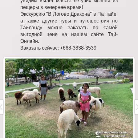
увидим вылет массы летучих мышей из
пещеры в вечернее время!
Экскурсию "В Логово Дракона" в Паттайе,
а также другие туры и путешествия по
Таиланду можно заказать по самой
выгодной цене на нашем сайте Тай-
Онлайн.
Заказать сейчас: +668-3838-3539