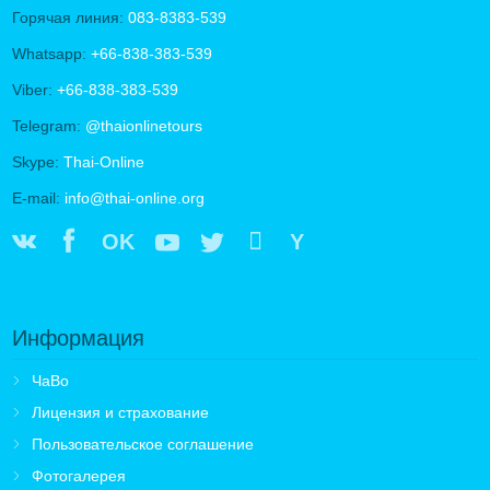
Горячая линия:
083-8383-539
Whatsapp:
+66-838-383-539
Viber:
+66-838-383-539
Telegram:
@thaionlinetours
Skype:
Thai-Online
E-mail:
info@thai-online.org
OK
Y
Информация
ЧаВо
Лицензия и страхование
Пользовательское соглашение
Фотогалерея