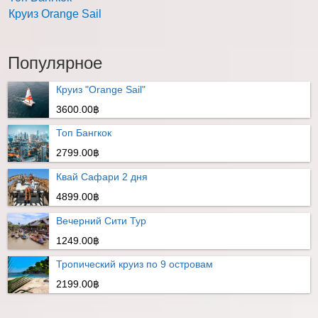
Круиз Orange Sail
Популярное
Круиз "Orange Sail"
3600.00฿
Топ Бангкок
2799.00฿
Квай Сафари 2 дня
4899.00฿
Вечерний Сити Тур
1249.00฿
Тропический круиз по 9 островам
2199.00฿