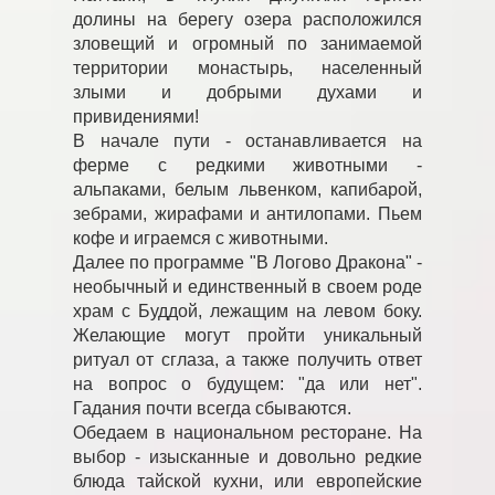
долины на берегу озера расположился
зловещий и огромный по занимаемой
территории монастырь, населенный
злыми и добрыми духами и
привидениями!
В начале пути - останавливается на
ферме с редкими животными -
альпаками, белым львенком, капибарой,
зебрами, жирафами и антилопами. Пьем
кофе и играемся с животными.
Далее по программе "В Логово Дракона" -
необычный и единственный в своем роде
храм с Буддой, лежащим на левом боку.
Желающие могут пройти уникальный
ритуал от сглаза, а также получить ответ
на вопрос о будущем: "да или нет".
Гадания почти всегда сбываются.
Обедаем в национальном ресторане. На
выбор - изысканные и довольно редкие
блюда тайской кухни, или европейские