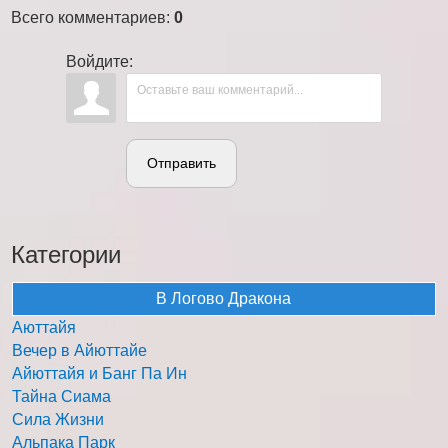
Всего комментариев
:
0
Войдите:
Отправить
Категории
В Логово Дракона
Аюттайя
Вечер в Айюттайе
Айюттайя и Банг Па Ин
Тайна Сиама
Сила Жизни
Альпака Парк