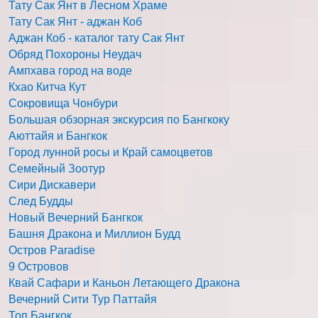
Тату Сак Янт в Лесном Храме
Тату Сак Янт - аджан Коб
Аджан Коб - каталог тату Сак Янт
Обряд Похороны Неудач
Ампхава город на воде
Кхао Китча Кут
Сокровища Чонбури
Большая обзорная экскурсия по Бангкоку
Аюттайя и Бангкок
Город лунной росы и Край самоцветов
Семейный Зоотур
Сири Дискавери
След Будды
Новый Вечерний Бангкок
Башня Дракона и Миллион Будд
Остров Paradise
9 Островов
Квай Сафари и Каньон Летающего Дракона
Вечерний Сити Тур Паттайя
Топ Бангкок