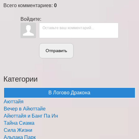
Всего комментариев
:
0
Войдите:
Отправить
Категории
В Логово Дракона
Аюттайя
Вечер в Айюттайе
Айюттайя и Банг Па Ин
Тайна Сиама
Сила Жизни
Альпака Парк