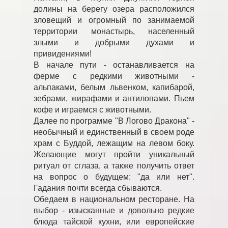
долины на берегу озера расположился
зловещий и огромный по занимаемой
территории монастырь, населенный
злыми и добрыми духами и
привидениями!
В начале пути - останавливается на
ферме с редкими животными -
альпаками, белым львенком, капибарой,
зебрами, жирафами и антилопами. Пьем
кофе и играемся с животными.
Далее по программе "В Логово Дракона" -
необычный и единственный в своем роде
храм с Буддой, лежащим на левом боку.
Желающие могут пройти уникальный
ритуал от сглаза, а также получить ответ
на вопрос о будущем: "да или нет".
Гадания почти всегда сбываются.
Обедаем в национальном ресторане. На
выбор - изысканные и довольно редкие
блюда тайской кухни, или европейские