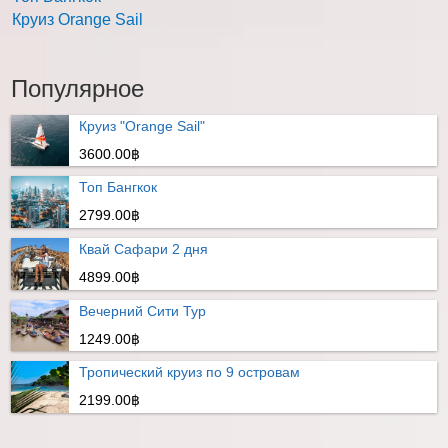
Круиз Orange Sail
Популярное
Круиз "Orange Sail"
3600.00฿
Топ Бангкок
2799.00฿
Квай Сафари 2 дня
4899.00฿
Вечерний Сити Тур
1249.00฿
Тропический круиз по 9 островам
2199.00฿