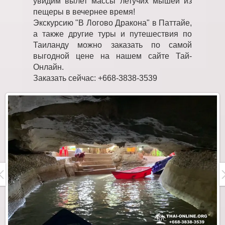
увидим вылет массы летучих мышей из
пещеры в вечернее время!
Экскурсию "В Логово Дракона" в Паттайе,
а также другие туры и путешествия по
Таиланду можно заказать по самой
выгодной цене на нашем сайте Тай-
Онлайн.
Заказать сейчас: +668-3838-3539