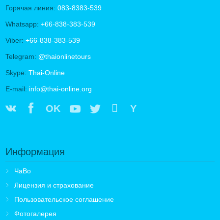
Горячая линия:
083-8383-539
Whatsapp:
+66-838-383-539
Viber:
+66-838-383-539
Telegram:
@thaionlinetours
Skype:
Thai-Online
E-mail:
info@thai-online.org
OK
Y
Информация
ЧаВо
Лицензия и страхование
Пользовательское соглашение
Фотогалерея