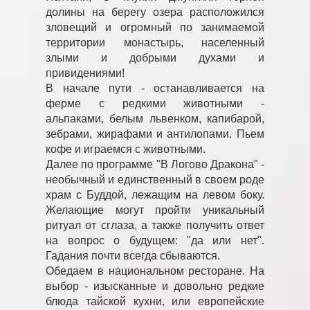
долины на берегу озера расположился
зловещий и огромный по занимаемой
территории монастырь, населенный
злыми и добрыми духами и
привидениями!
В начале пути - останавливается на
ферме с редкими животными -
альпаками, белым львенком, капибарой,
зебрами, жирафами и антилопами. Пьем
кофе и играемся с животными.
Далее по программе "В Логово Дракона" -
необычный и единственный в своем роде
храм с Буддой, лежащим на левом боку.
Желающие могут пройти уникальный
ритуал от сглаза, а также получить ответ
на вопрос о будущем: "да или нет".
Гадания почти всегда сбываются.
Обедаем в национальном ресторане. На
выбор - изысканные и довольно редкие
блюда тайской кухни, или европейские