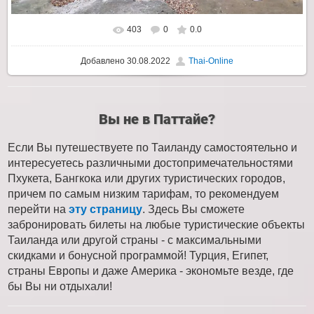
403
0
0.0
Добавлено
30.08.2022
Thai-Online
Вы не в Паттайе?
Если Вы путешествуете по Таиланду самостоятельно и
интересуетесь различными достопримечательностями
Пхукета, Бангкока или других туристических городов,
причем по самым низким тарифам, то рекомендуем
перейти на
эту страницу
. Здесь Вы сможете
забронировать билеты на любые туристические объекты
Таиланда или другой страны - с максимальными
скидками и бонусной программой! Турция, Египет,
страны Европы и даже Америка - экономьте везде, где
бы Вы ни отдыхали!