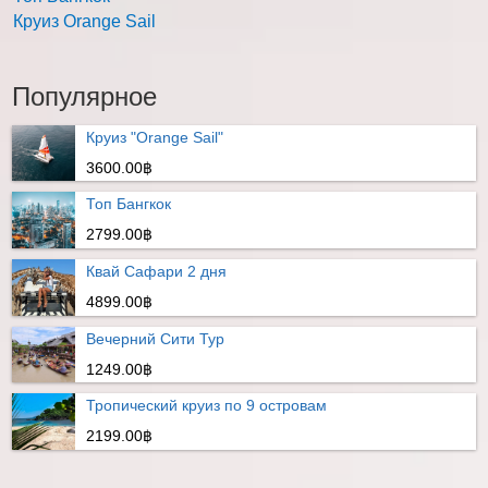
Круиз Orange Sail
Популярное
Круиз "Orange Sail"
3600.00฿
Топ Бангкок
2799.00฿
Квай Сафари 2 дня
4899.00฿
Вечерний Сити Тур
1249.00฿
Тропический круиз по 9 островам
2199.00฿