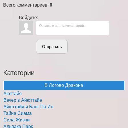
Всего комментариев
:
0
Войдите:
Отправить
Категории
В Логово Дракона
Аюттайя
Вечер в Айюттайе
Айюттайя и Банг Па Ин
Тайна Сиама
Сила Жизни
Альпака Парк