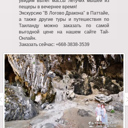
увидим вылет массы летучих мышей из
пещеры в вечернее время!
Экскурсию "В Логово Дракона" в Паттайе,
а также другие туры и путешествия по
Таиланду можно заказать по самой
выгодной цене на нашем сайте Тай-
Онлайн.
Заказать сейчас: +668-3838-3539