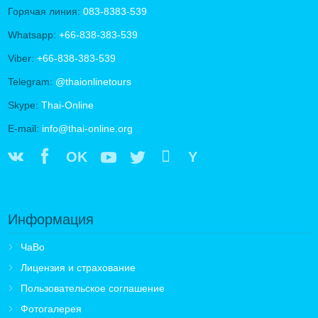
Горячая линия:
083-8383-539
Whatsapp:
+66-838-383-539
Viber:
+66-838-383-539
Telegram:
@thaionlinetours
Skype:
Thai-Online
E-mail:
info@thai-online.org
OK
Y
Информация
ЧаВо
Лицензия и страхование
Пользовательское соглашение
Фотогалерея