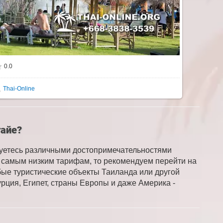
0.0
Thai-Online
тайе?
суетесь различными достопримечательностями
по самым низким тарифам, то рекомендуем перейти на
бые туристические объекты Таиланда или другой
рция, Египет, страны Европы и даже Америка -