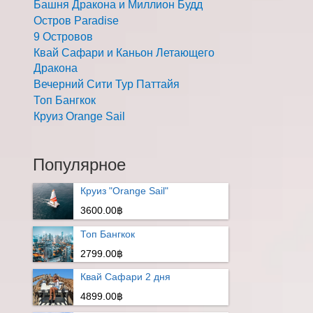
Башня Дракона и Миллион Будд
Остров Paradise
9 Островов
Квай Сафари и Каньон Летающего
Дракона
Вечерний Сити Тур Паттайя
Топ Бангкок
Круиз Orange Sail
Популярное
Круиз "Orange Sail"
3600.00฿
Топ Бангкок
2799.00฿
Квай Сафари 2 дня
4899.00฿