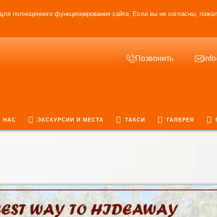
для полноценного функционирования сайта. Если вы не согласны, пожал
Позвонить
inf
 НАС
ЭКСКУРСИИ И МЕСТА
ТАКСИ
ГАЛЕРЕЯ