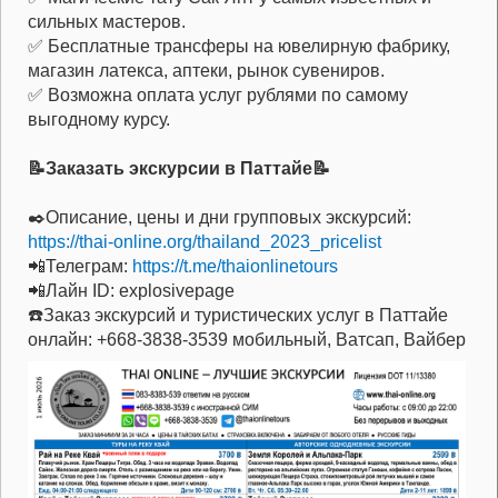
сильных мастеров.
✅ Бесплатные трансферы на ювелирную фабрику,
магазин латекса, аптеки, рынок сувениров.
✅ Возможна оплата услуг рублями по самому
выгодному курсу.
📝Заказать экскурсии в Паттайе📝
✒️Описание, цены и дни групповых экскурсий:
https://thai-online.org/thailand_2023_pricelist
📲Телеграм:
https://t.me/thaionlinetours
📲Лайн ID: explosivepage
☎️Заказ экскурсий и туристических услуг в Паттайе
онлайн: +668-3838-3539 мобильный, Ватсап, Вайбер