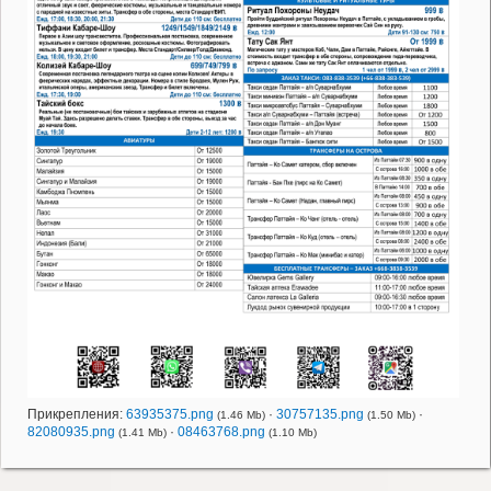
Прикрепления:
63935375.png
·
30757135.png
·
(1.46 Mb)
(1.50 Mb)
82080935.png
·
08463768.png
(1.41 Mb)
(1.10 Mb)