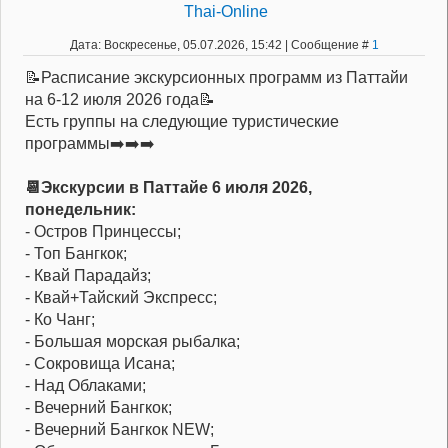
Thai-Online
Дата: Воскресенье, 05.07.2026, 15:42 | Сообщение #
1
📝Расписание экскурсионных программ из Паттайи
на 6-12 июля 2026 года📝
Есть группы на следующие туристические
программы➡️➡️➡️
📆Экскурсии в Паттайе 6 июля 2026,
понедельник:
- Остров Принцессы;
- Топ Бангкок;
- Квай Парадайз;
- Квай+Тайский Экспресс;
- Ко Чанг;
- Большая морская рыбалка;
- Сокровища Исана;
- Над Облаками;
- Вечерний Бангкок;
- Вечерний Бангкок NEW;