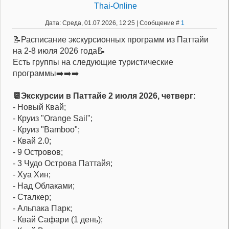
Thai-Online
Дата: Среда, 01.07.2026, 12:25 | Сообщение #
1
📝Расписание экскурсионных программ из Паттайи
на 2-8 июля 2026 года📝
Есть группы на следующие туристические
программы➡️➡️➡️
📆Экскурсии в Паттайе 2 июля 2026, четверг:
- Новый Квай;
- Круиз "Orange Sail";
- Круиз "Bamboo";
- Квай 2.0;
- 9 Островов;
- 3 Чудо Острова Паттайя;
- Хуа Хин;
- Над Облаками;
- Сталкер;
- Альпака Парк;
- Квай Сафари (1 день);