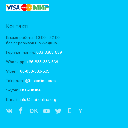
Контакты
Время работы: 10:00 - 22:00
без перерывов и выходных
Горячая линия:
083-8383-539
Whatsapp:
+66-838-383-539
Viber:
+66-838-383-539
Telegram:
@thaionlinetours
Skype:
Thai-Online
E-mail:
info@thai-online.org
OK
Y