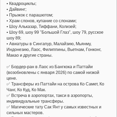
• Квадроциклы;
• Дайвинг;
• Прыжок с парашютом;
• Храм слонов, купание со слонами;
• Шоу Альказар, Тиффани, Колизей;
• Шоу 69, шоу 99 "Большой Глаз", шоу 79, русское
шоу 89;
• Авиатуры в Сингапур, Малайзию, Мьянму,
Индонезию, Лаос, Филиппины, Вьетнам, Гонконг,
Макао и другие страны.
✅ Бордер-ран в Лаос из Бангкока и Паттайи
(возобновлены с января 2026) по самой низкой
цене.
✅ Трансферы из Паттайи на острова Ко Самет, Ко
Чанг, Ко Куд, Ко Мак.
✅ Встреча в аэропортах, такси в аэропорты,
индивидуальные трансферы.
✅ Магические тату Сак Янт у самых известных и
сильных мастеров.