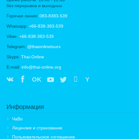
без перерывов и выходных
Горячая линия:
083-8383-539
Whatsapp:
+66-838-383-539
Viber:
+66-838-383-539
Telegram:
@thaionlinetours
Skype:
Thai-Online
E-mail:
info@thai-online.org
OK
Y
Информация
ЧаВо
Лицензия и страхование
Пользовательское соглашение