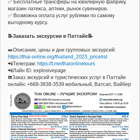
✅ Бесплатные трансферы на ювелирную фабрику,
магазин латекса, аптеки, рынок сувениров.
✅ Возможна оплата услуг рублями по самому
выгодному курсу.
📝Заказать экскурсии в Паттайе📝
✒️Описание, цены и дни групповых экскурсий:
https://thai-online.org/thailand_2023_pricelist
📲Телеграм:
https://t.me/thaionlinetours
📲Лайн ID: explosivepage
☎️Заказ экскурсий и туристических услуг в Паттайе
онлайн: +668-3838-3539 мобильный, Ватсап, Вайбер