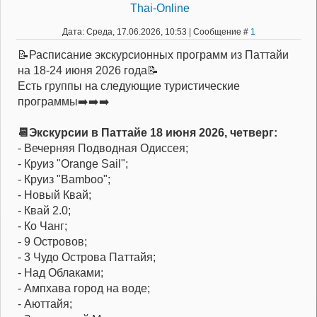
Thai-Online
Дата: Среда, 17.06.2026, 10:53 | Сообщение #
1
📝Расписание экскурсионных программ из Паттайи
на 18-24 июня 2026 года📝
Есть группы на следующие туристические
программы➡️➡️➡️
📆Экскурсии в Паттайе 18 июня 2026, четверг:
- Вечерняя Подводная Одиссея;
- Круиз "Orange Sail";
- Круиз "Bamboo";
- Новый Квай;
- Квай 2.0;
- Ко Чанг;
- 9 Островов;
- 3 Чудо Острова Паттайя;
- Над Облаками;
- Ампхава город на воде;
- Аюттайя;