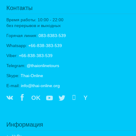
Контакты
Время работы: 10:00 - 22:00
без перерывов и выходных
Горячая линия:
083-8383-539
Whatsapp:
+66-838-383-539
Viber:
+66-838-383-539
Telegram:
@thaionlinetours
Skype:
Thai-Online
E-mail:
info@thai-online.org
OK
Y
Информация