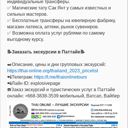
индивидуальные трансферы.
✅ Магические тату Сак Янт у самых известных и
сильных мастеров.
✅ Бесплатные трансферы на ювелирную фабрику,
магазин латекса, аптеки, рынок сувениров.
✅ Возможна оплата услуг рублями по самому
выгодному курсу.
📝Заказать экскурсии в Паттайе📝
✒️Описание, цены и дни групповых экскурсий:
https://thai-online.org/thailand_2023_pricelist
📲Телеграм:
https://t.me/thaionlinetours
📲Лайн ID: explosivepage
☎️Заказ экскурсий и туристических услуг в Паттайе
онлайн: +668-3838-3539 мобильный, Ватсап, Вайбер