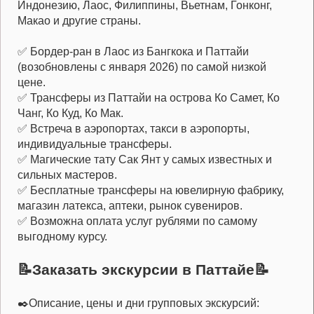
Индонезию, Лаос, Филиппины, Вьетнам, Гонконг,
Макао и другие страны.
✅ Бордер-ран в Лаос из Бангкока и Паттайи
(возобновлены с января 2026) по самой низкой
цене.
✅ Трансферы из Паттайи на острова Ко Самет, Ко
Чанг, Ко Куд, Ко Мак.
✅ Встреча в аэропортах, такси в аэропорты,
индивидуальные трансферы.
✅ Магические тату Сак Янт у самых известных и
сильных мастеров.
✅ Бесплатные трансферы на ювелирную фабрику,
магазин латекса, аптеки, рынок сувениров.
✅ Возможна оплата услуг рублями по самому
выгодному курсу.
📝Заказать экскурсии в Паттайе📝
✒️Описание, цены и дни групповых экскурсий: