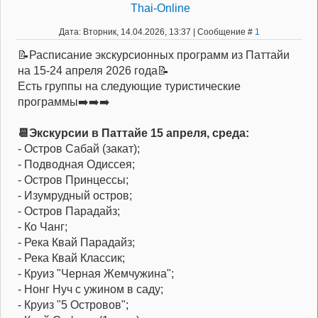
Thai-Online
Дата: Вторник, 14.04.2026, 13:37 | Сообщение #
1
📝Расписание экскурсионных программ из Паттайи
на 15-24 апреля 2026 года📝
Есть группы на следующие туристические
программы➡️➡️➡️
📆Экскурсии в Паттайе 15 апреля, среда:
- Остров Сабай (закат);
- Подводная Одиссея;
- Остров Принцессы;
- Изумрудный остров;
- Остров Парадайз;
- Ко Чанг;
- Река Квай Парадайз;
- Река Квай Классик;
- Круиз "Черная Жемчужина";
- Нонг Нуч с ужином в саду;
- Круиз "5 Островов";