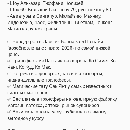
- Шоу Альказар, Тиффани, Колизей;
- Шоу 69, Большой Глаз, шоу 79, русское шоу 89;
- Авиатуры в Сингапур, Малайзию, Мьянму,
Индонезию, Лаос, Филиппины, Вьетнам, Гонконг,
Макао и другие страны.
✅ Бордер-ран в Лаос из Бангкока и Паттайи
(возобновлены с января 2026) по самой низкой
цене.
✅ Трансферы из Паттайи на острова Ко Самет, Ко
Чанг, Ко Куд, Ко Мак.
✅ Встреча в аэропортах, такси в аэропорты,
индивидуальные трансферы.
✅ Магические тату Сак Янт у самых известных и
сильных мастеров.
✅ Бесплатные трансферы на ювелирную фабрику,
магазин латекса, аптеки, рынок сувениров.
✅ Возможна оплата услуг рублями по самому
выгодному курсу.