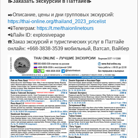
📝Заказать экскурсии в Паттайе📝
✒️Описание, цены и дни групповых экскурсий:
https://thai-online.org/thailand_2023_pricelist
📲Телеграм:
https://t.me/thaionlinetours
📲Лайн ID: explosivepage
☎️Заказ экскурсий и туристических услуг в Паттайе
онлайн: +668-3838-3539 мобильный, Ватсап, Вайбер