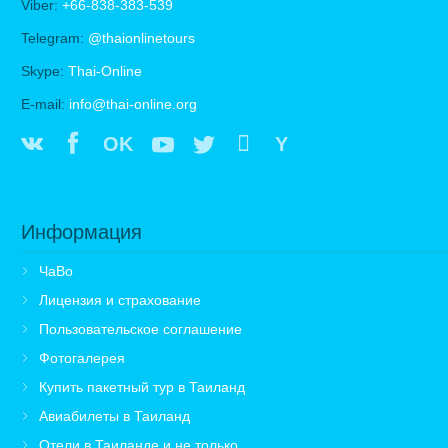
Viber:
+66-838-383-539
Telegram:
@thaionlinetours
Skype:
Thai-Online
E-mail:
info@thai-online.org
OK
Y
Информация
ЧаВо
Лицензия и страхование
Пользовательское соглашение
Фотогалерея
Купить пакетный тур в Таиланд
Авиабилеты в Таиланд
Отели в Таиланде и не только