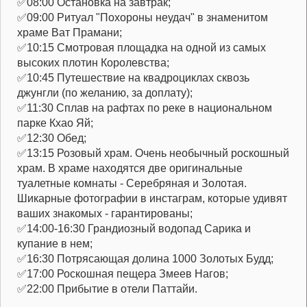
✅08:00 Остановка на завтрак;
✅09:00 Ритуал "Похороны неудач" в знаменитом
храме Ват Прамани;
✅10:15 Смотровая площадка на одной из самых
высоких плотин Королевства;
✅10:45 Путешествие на квадроциклах сквозь
джунгли (по желанию, за доплату);
✅11:30 Сплав на рафтах по реке в национальном
парке Кхао Яй;
✅12:30 Обед;
✅13:15 Розовый храм. Очень необычный роскошный
храм. В храме находятся две оригинальные
туалетные комнаты - Серебряная и Золотая.
Шикарные фотографии в инстаграм, которые удивят
ваших знакомых - гарантированы;
✅14:00-16:30 Грандиозный водопад Сарика и
купание в нем;
✅16:30 Потрясающая долина 1000 Золотых Будд;
✅17:00 Роскошная пещера Змеев Нагов;
✅22:00 Прибытие в отели Паттайи.