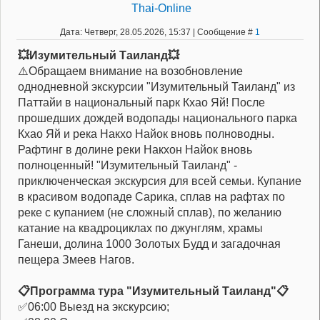
Thai-Online
Дата: Четверг, 28.05.2026, 15:37 | Сообщение #
1
💥Изумительный Таиланд💥
⚠️Обращаем внимание на возобновление
однодневной экскурсии "Изумительный Таиланд" из
Паттайи в национальный парк Кхао Яй! После
прошедших дождей водопады национального парка
Кхао Яй и река Накхо Найок вновь полноводны.
Рафтинг в долине реки Накхон Найок вновь
полноценный! "Изумительный Таиланд" -
приключенческая экскурсия для всей семьи. Купание
в красивом водопаде Сарика, сплав на рафтах по
реке с купанием (не сложный сплав), по желанию
катание на квадроциклах по джунглям, храмы
Ганеши, долина 1000 Золотых Будд и загадочная
пещера Змеев Нагов.
📋Программа тура "Изумительный Таиланд"📋
✅06:00 Выезд на экскурсию;