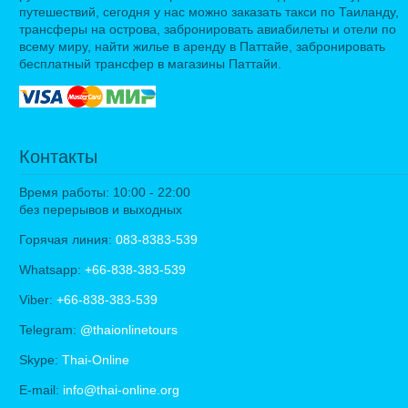
путешествий, сегодня у нас можно заказать такси по Таиланду,
трансферы на острова, забронировать авиабилеты и отели по
всему миру, найти жилье в аренду в Паттайе, забронировать
бесплатный трансфер в магазины Паттайи.
Контакты
Время работы: 10:00 - 22:00
без перерывов и выходных
Горячая линия:
083-8383-539
Whatsapp:
+66-838-383-539
Viber:
+66-838-383-539
Telegram:
@thaionlinetours
Skype:
Thai-Online
E-mail:
info@thai-online.org