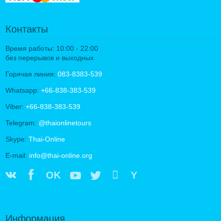
Контакты
Время работы: 10:00 - 22:00
без перерывов и выходных
Горячая линия:
083-8383-539
Whatsapp:
+66-838-383-539
Viber:
+66-838-383-539
Telegram:
@thaionlinetours
Skype:
Thai-Online
E-mail:
info@thai-online.org
OK
Y
Информация