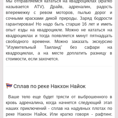
Мы отправляемся кататься на квадроциклах (кратко
называется ATV). Драйв, адреналин, радость
вперемежку с ревом моторов, пылью дорог и
сочными красками дикой природы. Заряд бодрости
гарантирован! Но надо быть старше 16 лет и иметь
опыт езды на квадроцикле. Можно не кататься на
квадроциклах и тогда появляется минут пятнадцать
свободного времени. Можно заказать экскурсию
"Изумительный Таиланд" без сафари на
квадроциклах, а на месте доплатить разницу в
стоимости, если захочется.
Сплав по реке Накхон Найок
Ваше тело еще будет трясти от выброшенного в
кровь адреналина, когда начнется следующий этап
наших приключений - сплав на надувных плотах по
реке Накхон Найок. Или кратко говоря - рафтинг.