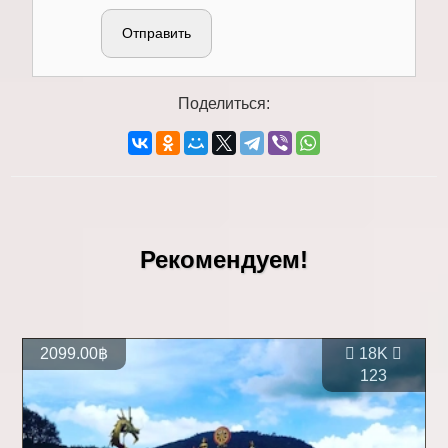
Отправить
Поделиться:
Рекомендуем!
2099.00฿
18K
123