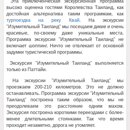
Эта приключенческая экскурсионная программа
высоко оценена гостями Королевства Таиланд, как
достойная альтернатива таким программам, как
турпоездка на реку Квай
. На экскурсии
"Изумительный Таиланд" мы посещаем дикие и очень
красивые, по-своему даже уникальные места.
Программа экскурсии "Изумительный Таиланд" не
включает шоппинг. Ничто не отвлекает от основной
задумки туристической программы.
Экскурсия "Изумительный Таиланд" выполняется
только из Паттайи.
На экскурсии "Изумительный Таиланд" мы
проезжаем 200-210 километров. Это не должно
останавливать. Программа экскурсии "Изумительный
Таиланд" построена таким образом, что мы не
преодолеваем это расстояние одним махом.
Экскурсия построена короткими переездами с более-
менее длительными стоянками. Так что время
проходит незаметно, дорога не утомляет.