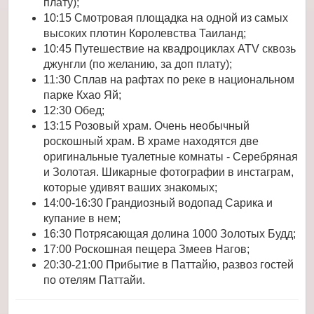
плату);
10:15 Смотровая площадка на одной из самых
высоких плотин Королевства Таиланд;
10:45 Путешествие на квадроциклах ATV сквозь
джунгли (по желанию, за доп плату);
11:30 Сплав на рафтах по реке в национальном
парке Кхао Яй;
12:30 Обед;
13:15 Розовый храм. Очень необычный
роскошный храм. В храме находятся две
оригинальные туалетные комнаты - Серебряная
и Золотая. Шикарные фотографии в инстаграм,
которые удивят ваших знакомых;
14:00-16:30 Грандиозный водопад Сарика и
купание в нем;
16:30 Потрясающая долина 1000 Золотых Будд;
17:00 Роскошная пещера Змеев Нагов;
20:30-21:00 Прибытие в Паттайю, развоз гостей
по отелям Паттайи.