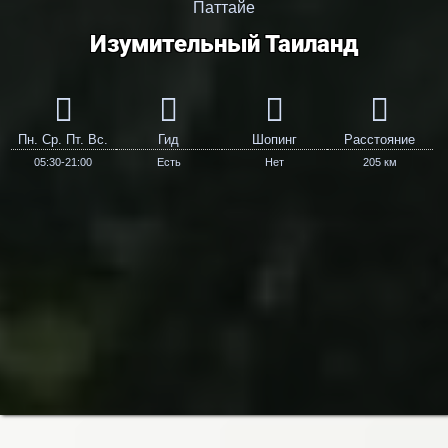
Паттайе
Изумительный Таиланд
Пн. Ср. Пт. Вс.
Гид
Шопинг
Расстояние
05:30-21:00
Есть
Нет
205 км