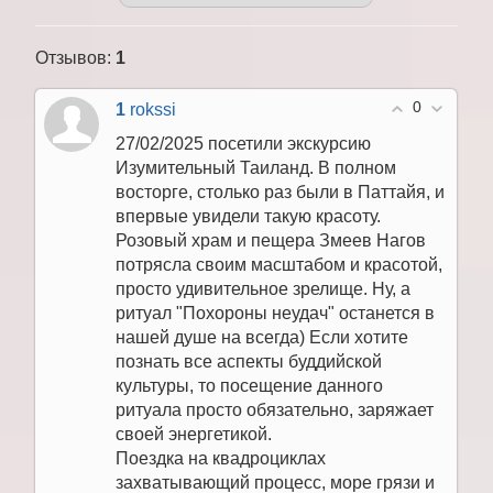
Отзывов
:
1
0
1
rokssi
27/02/2025 посетили экскурсию
Изумительный Таиланд. В полном
восторге, столько раз были в Паттайя, и
впервые увидели такую красоту.
Розовый храм и пещера Змеев Нагов
потрясла своим масштабом и красотой,
просто удивительное зрелище. Ну, а
ритуал "Похороны неудач" останется в
нашей душе на всегда) Если хотите
познать все аспекты буддийской
культуры, то посещение данного
ритуала просто обязательно, заряжает
своей энергетикой.
Поездка на квадроциклах
захватывающий процесс, море грязи и