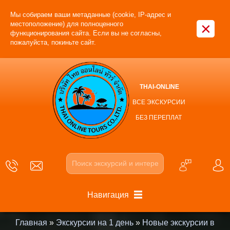
Мы собираем ваши метаданные (cookie, IP-адрес и
×
местоположение) для полноценного
функционирования сайта. Если вы не согласны,
пожалуйста, покиньте сайт.
THAI-ONLINE
ВСЕ ЭКСКУРСИИ
БЕЗ ПЕРЕПЛАТ
Навигация
Главная
»
Экскурсии на 1 день
»
Новые экскурсии в