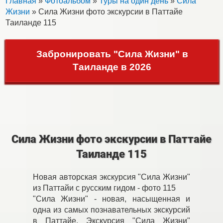
Главная
»
Фотоальбом
»
Туры на один день
»
Сила
Жизни
» Сила Жизни фото экскурсии в Паттайе
Таиланде 115
Забронировать "Сила Жизни" в
Таиланде в 2026
Сила Жизни фото экскурсии в Паттайе
Таиланде 115
Новая авторская экскурсия "Сила Жизни"
из Паттайи с русским гидом - фото 115
"Сила Жизни" - новая, насыщенная и
одна из самых познавательных экскурсий
в Паттайе. Экскурсия "Сила Жизни"