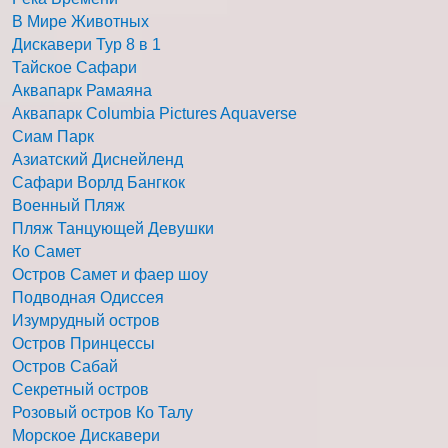
В Мире Животных
Дискавери Тур 8 в 1
Тайское Сафари
Аквапарк Рамаяна
Аквапарк Columbia Pictures Aquaverse
Сиам Парк
Азиатский Диснейленд
Сафари Ворлд Бангкок
Военный Пляж
Пляж Танцующей Девушки
Ко Самет
Остров Самет и фаер шоу
Подводная Одиссея
Изумрудный остров
Остров Принцессы
Остров Сабай
Секретный остров
Розовый остров Ко Талу
Морское Дискавери