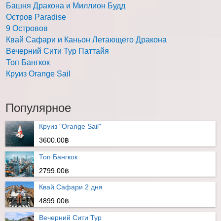
Башня Дракона и Миллион Будд
Остров Paradise
9 Островов
Квай Сафари и Каньон Летающего Дракона
Вечерний Сити Тур Паттайя
Топ Бангкок
Круиз Orange Sail
Популярное
Круиз "Orange Sail"
3600.00฿
Топ Бангкок
2799.00฿
Квай Сафари 2 дня
4899.00฿
Вечерний Сити Тур