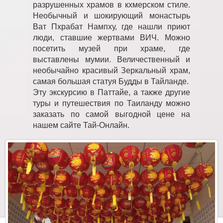
разрушенных храмов в кхмерском стиле.
Необычный и шокирующий монастырь
Ват Пхрабат Нампху, где нашли приют
люди, ставшие жертвами ВИЧ. Можно
посетить музей при храме, где
выставлены мумии. Величественный и
необычайно красивый Зеркальный храм,
самая большая статуя Будды в Тайланде.
Эту экскурсию в Паттайе, а также другие
туры и путешествия по Таиланду можно
заказать по самой выгодной цене на
нашем сайте Тай-Онлайн.