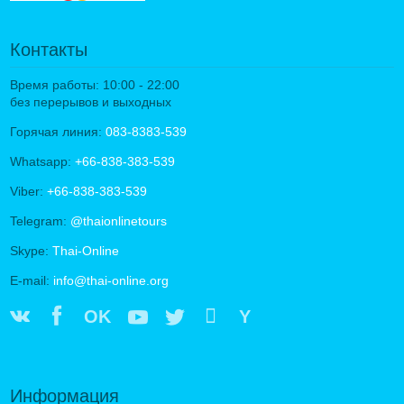
Контакты
Время работы: 10:00 - 22:00
без перерывов и выходных
Горячая линия:
083-8383-539
Whatsapp:
+66-838-383-539
Viber:
+66-838-383-539
Telegram:
@thaionlinetours
Skype:
Thai-Online
E-mail:
info@thai-online.org
OK
Y
Информация