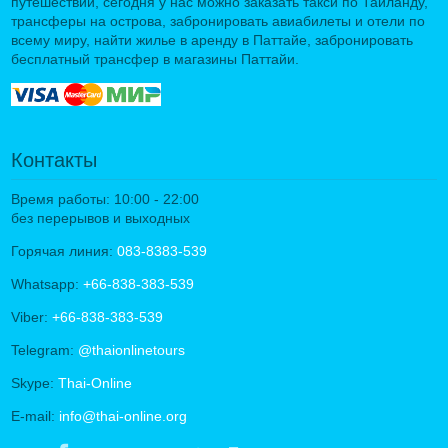
путешествий, сегодня у нас можно заказать такси по Таиланду,
трансферы на острова, забронировать авиабилеты и отели по
всему миру, найти жилье в аренду в Паттайе, забронировать
бесплатный трансфер в магазины Паттайи.
Контакты
Время работы: 10:00 - 22:00
без перерывов и выходных
Горячая линия:
083-8383-539
Whatsapp:
+66-838-383-539
Viber:
+66-838-383-539
Telegram:
@thaionlinetours
Skype:
Thai-Online
E-mail:
info@thai-online.org