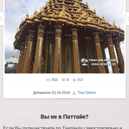
811
0
0.0
Добавлено
01.04.2019
Thai-Online
Вы не в Паттайе?
Если Вы путешествуете по Таиланду самостоятельно и