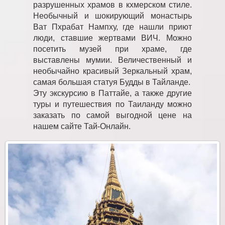
разрушенных храмов в кхмерском стиле.
Необычный и шокирующий монастырь
Ват Пхрабат Нампху, где нашли приют
люди, ставшие жертвами ВИЧ. Можно
посетить музей при храме, где
выставлены мумии. Величественный и
необычайно красивый Зеркальный храм,
самая большая статуя Будды в Тайланде.
Эту экскурсию в Паттайе, а также другие
туры и путешествия по Таиланду можно
заказать по самой выгодной цене на
нашем сайте Тай-Онлайн.