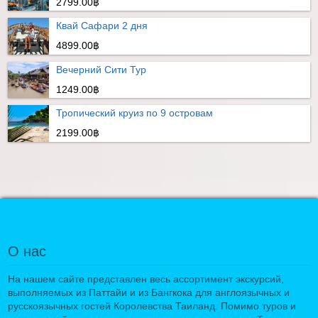
2799.00฿
Квай Сафари 2 дня
4899.00฿
Вечерний Сити Тур
1249.00฿
Тропический круиз по 9 островам
2199.00฿
О нас
На нашем сайте представлен весь ассортимент экскурсий,
выполняемых из Паттайи и из Бангкока для англоязычных и
русскоязычных гостей Королевства Таиланд. Помимо туров и