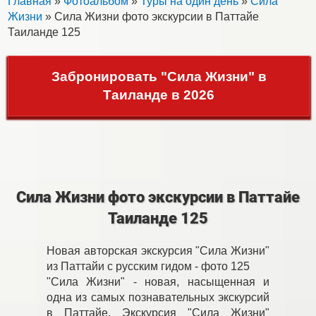
Главная
»
Фотоальбом
»
Туры на один день
»
Сила
Жизни
» Сила Жизни фото экскурсии в Паттайе
Таиланде 125
Забронировать "Сила Жизни" в
Таиланде в 2026
Сила Жизни фото экскурсии в Паттайе
Таиланде 125
Новая авторская экскурсия "Сила Жизни"
из Паттайи с русским гидом - фото 125
"Сила Жизни" - новая, насыщенная и
одна из самых познавательных экскурсий
в Паттайе. Экскурсия "Сила Жизни"