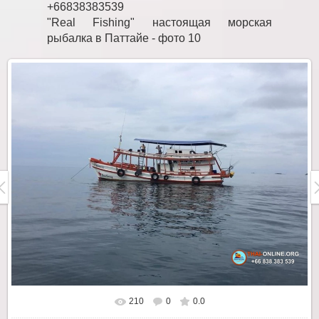
+66838383539
"Real Fishing" настоящая морская
рыбалка в Паттайе - фото 10
210
0
0.0