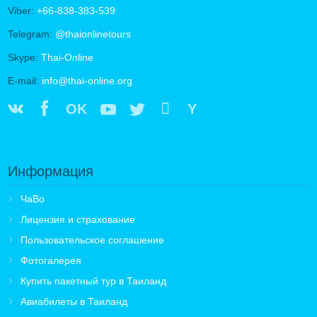
Viber:
+66-838-383-539
Telegram:
@thaionlinetours
Skype:
Thai-Online
E-mail:
info@thai-online.org
OK
Y
Информация
ЧаВо
Лицензия и страхование
Пользовательское соглашение
Фотогалерея
Купить пакетный тур в Таиланд
Авиабилеты в Таиланд