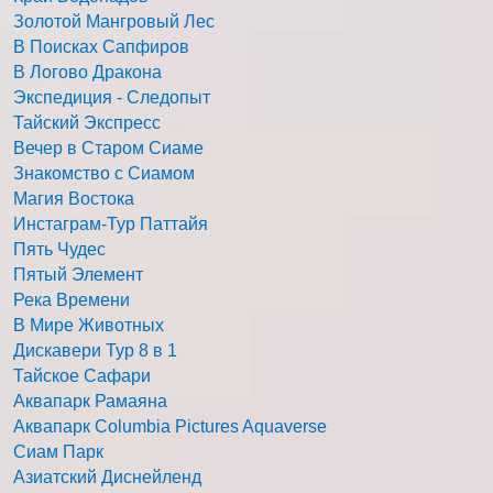
Золотой Мангровый Лес
В Поисках Сапфиров
В Логово Дракона
Экспедиция - Следопыт
Тайский Экспресс
Вечер в Старом Сиаме
Знакомство с Сиамом
Магия Востока
Инстаграм-Тур Паттайя
Пять Чудес
Пятый Элемент
Река Времени
В Мире Животных
Дискавери Тур 8 в 1
Тайское Сафари
Аквапарк Рамаяна
Аквапарк Columbia Pictures Aquaverse
Сиам Парк
Азиатский Диснейленд