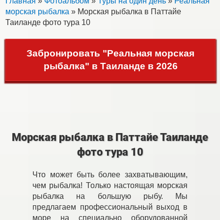
Главная
»
Фотоальбом
»
Туры на один день
»
Реальная
морская рыбалка
» Морская рыбалка в Паттайе
Таиланде фото тура 10
Забронировать "Реальная морская
рыбалка" в Таиланде в 2026
Морская рыбалка в Паттайе Таиланде
фото тура 10
Что может быть более захватывающим,
чем рыбалка! Только настоящая морская
рыбалка на большую рыбу. Мы
предлагаем профессиональный выход в
море на специально оборудованной