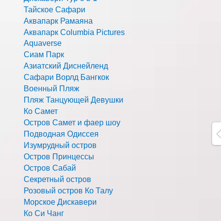
Тайское Сафари
Аквапарк Рамаяна
Аквапарк Columbia Pictures
Aquaverse
Сиам Парк
Азиатский Диснейленд
Сафари Ворлд Бангкок
Военный Пляж
Пляж Танцующей Девушки
Ко Самет
Остров Самет и фаер шоу
Подводная Одиссея
Изумрудный остров
Остров Принцессы
Остров Сабай
Секретный остров
Розовый остров Ко Талу
Морское Дискавери
Ко Си Чанг