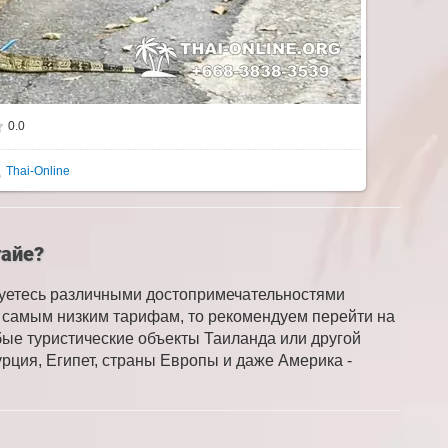
0.0
Thai-Online
тайе?
суетесь различными достопримечательностями
по самым низким тарифам, то рекомендуем перейти на
бые туристические объекты Таиланда или другой
рция, Египет, страны Европы и даже Америка -