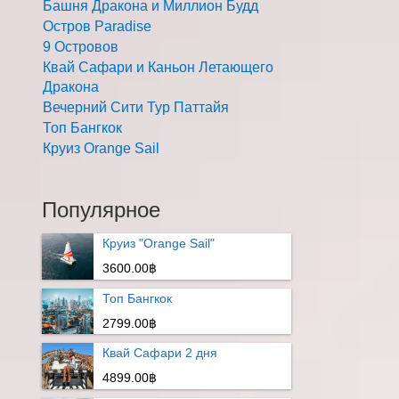
Башня Дракона и Миллион Будд
Остров Paradise
9 Островов
Квай Сафари и Каньон Летающего
Дракона
Вечерний Сити Тур Паттайя
Топ Бангкок
Круиз Orange Sail
Популярное
Круиз "Orange Sail"
3600.00฿
Топ Бангкок
2799.00฿
Квай Сафари 2 дня
4899.00฿