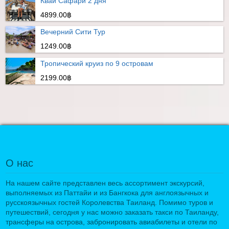
Квай Сафари 2 дня
4899.00฿
Вечерний Сити Тур
1249.00฿
Тропический круиз по 9 островам
2199.00฿
О нас
На нашем сайте представлен весь ассортимент экскурсий,
выполняемых из Паттайи и из Бангкока для англоязычных и
русскоязычных гостей Королевства Таиланд. Помимо туров и
путешествий, сегодня у нас можно заказать такси по Таиланду,
трансферы на острова, забронировать авиабилеты и отели по