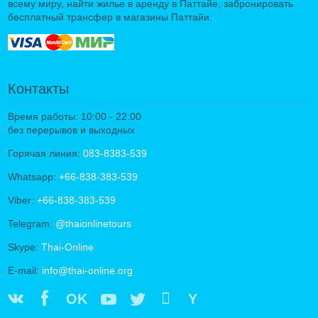
всему миру, найти жилье в аренду в Паттайе, забронировать
бесплатный трансфер в магазины Паттайи.
Контакты
Время работы: 10:00 - 22:00
без перерывов и выходных
Горячая линия:
083-8383-539
Whatsapp:
+66-838-383-539
Viber:
+66-838-383-539
Telegram:
@thaionlinetours
Skype:
Thai-Online
E-mail:
info@thai-online.org
OK
Y