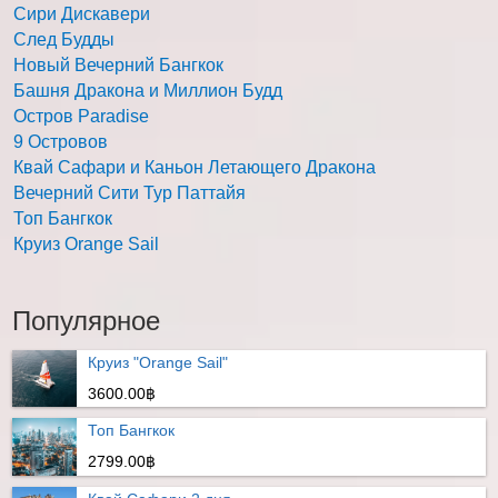
Сири Дискавери
След Будды
Новый Вечерний Бангкок
Башня Дракона и Миллион Будд
Остров Paradise
9 Островов
Квай Сафари и Каньон Летающего Дракона
Вечерний Сити Тур Паттайя
Топ Бангкок
Круиз Orange Sail
Популярное
Круиз "Orange Sail"
3600.00฿
Топ Бангкок
2799.00฿