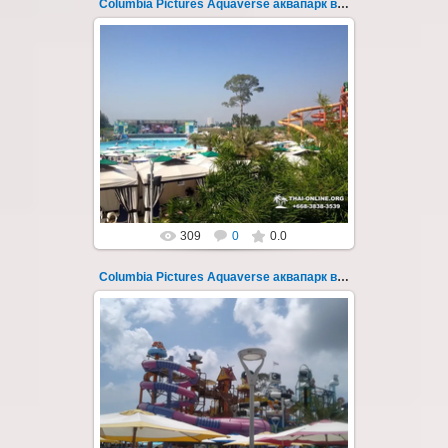
Columbia Pictures Aquaverse аквапарк в Паттайе 266
23.10.2022
Columbia Pictures Aquaverse - новый
тематический аквапарк в Паттайе.
Открыт в октябре 2022 после
модернизации и смены...
Thai-Online
309
0
0.0
Columbia Pictures Aquaverse аквапарк в Паттайе 267
23.10.2022
Columbia Pictures Aquaverse - новый
тематический аквапарк в Паттайе.
Открыт в октябре 2022 после
модернизации и смены...
Thai-Online