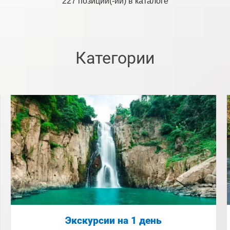
227
позиций(-ии) в каталоге
Категории
Экскурсии на 1 день