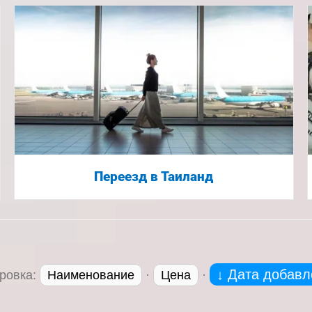
Переезд в Таиланд
↓ Дата добавл
ровка:
Наименование
·
Цена
·