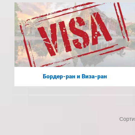
Бордер-ран и Виза-ран
Сорти