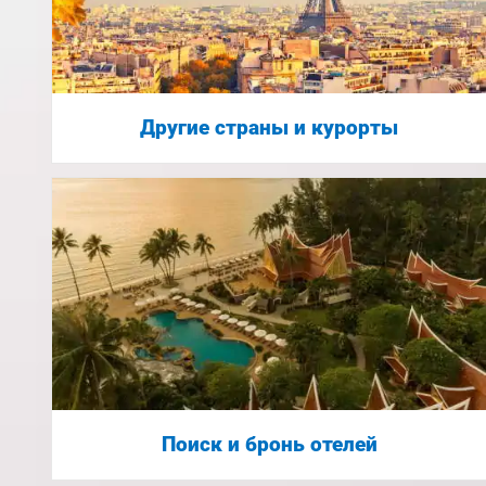
Другие страны и курорты
Поиск и бронь отелей