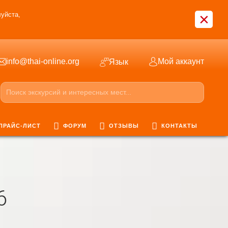
×
уйста,
info@thai-online.org
Мой аккаунт
Язык
ПРАЙС-ЛИСТ
ФОРУМ
ОТЗЫВЫ
КОНТАКТЫ
6