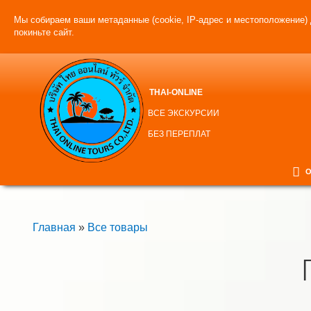
Мы собираем ваши метаданные (cookie, IP-адрес и местоположение) 
покиньте сайт.
THAI-ONLINE
ВСЕ ЭКСКУРСИИ
БЕЗ ПЕРЕПЛАТ
О
Главная
»
Все товары