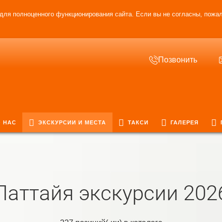
для полноценного функционирования сайта. Если вы не согласны, пожал
Позвонить
 НАС
ЭКСКУРСИИ И МЕСТА
ТАКСИ
ГАЛЕРЕЯ
Паттайя экскурсии 202