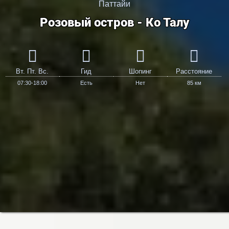
Паттайи
Розовый остров - Ко Талу
Вт. Пт. Вс.
Гид
Шопинг
Расстояние
07:30-18:00
Есть
Нет
85 км