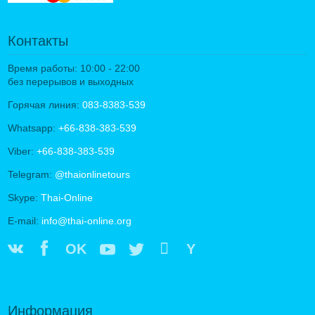
Контакты
Время работы: 10:00 - 22:00
без перерывов и выходных
Горячая линия:
083-8383-539
Whatsapp:
+66-838-383-539
Viber:
+66-838-383-539
Telegram:
@thaionlinetours
Skype:
Thai-Online
E-mail:
info@thai-online.org
OK
Y
Информация