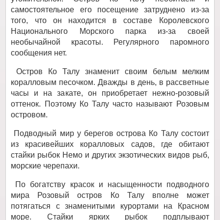
самостоятельное его посещение затруднено из-за
того, что он находится в составе Королевского
Национального Морского парка из-за своей
необычайной красоты. Регулярного паромного
сообщения нет.
Остров Ко Талу знаменит своим белым мелким
коралловым песочком. Дважды в день, в рассветные
часы и на закате, он приобретает нежно-розовый
оттенок. Поэтому Ко Талу часто называют Розовым
островом.
Подводный мир у берегов острова Ко Талу состоит
из красивейших коралловых садов, где обитают
стайки рыбок Немо и других экзотических видов рыб,
морские черепахи.
По богатству красок и насыщенности подводного
мира Розовый остров Ко Талу вполне может
потягаться с знаменитыми курортами на Красном
море. Стайки ярких рыбок подплывают