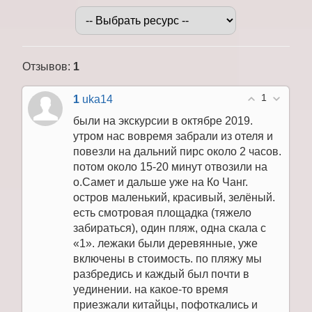
Отзывов
:
1
1
1
uka14
были на экскурсии в октябре 2019.
утром нас вовремя забрали из отеля и
повезли на дальний пирс около 2 часов.
потом около 15-20 минут отвозили на
о.Самет и дальше уже на Ко Чанг.
остров маленький, красивый, зелёный.
есть смотровая площадка (тяжело
забираться), один пляж, одна скала с
«1». лежаки были деревянные, уже
включены в стоимость. по пляжу мы
разбредись и каждый был почти в
уединении. на какое-то время
приезжали китайцы, пофоткались и