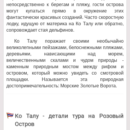
непосредственно к берегам и пляжу, гости острова
могут купаться прямо в окружение этих
фантастически красивых созданий. Часто скоростную
лодку, идущую от материка на Ко Талу или обратно,
сопровождает стая дельфинов.
Ко Талу поражает своими необычайно
великолепными пейзажами, белоснежными пляжами,
деревьями, нависающими над морем,
величественными скалами и чудом природы -
каменным природным мостом между рифом и
островом, который можно увидеть со смотровой
площадки. Называется эта природная
достопримечательность: Морские Золотые Ворота.
Ко Талу - детали тура на Розовый
Остров