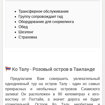
Трансферное обслуживание
Группу сопровождает гид
Оборудование для сноркелинга
Обед
Шезлонг
Страховка
Ко Талу - Розовый остров в Таиланде
Предлагаем Вам совершить увлекательный
однодневный тур на остров Талу - один из самых
прекрасных и необычных островов Сиамского
залива! Он расположен в 90 километрах к юго-
востоку от Паттайи, а значит дорога не будет
утомительной. Остров Ко Талу необитаем и