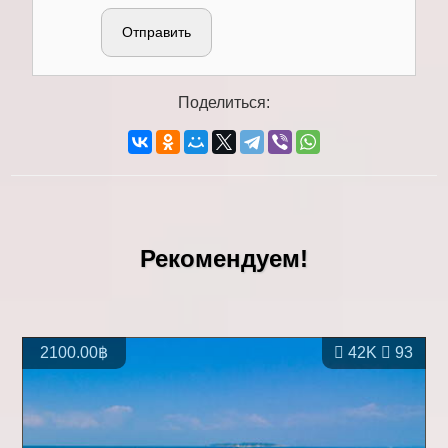
Отправить
Поделиться:
Рекомендуем!
2100.00฿
42K
93