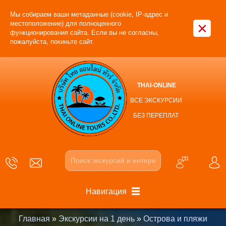
Мы собираем ваши метаданные (cookie, IP-адрес и
×
местоположение) для полноценного
функционирования сайта. Если вы не согласны,
пожалуйста, покиньте сайт.
THAI-ONLINE
ВСЕ ЭКСКУРСИИ
БЕЗ ПЕРЕПЛАТ
Навигация
Главная
»
Экскурсии на 1 день
»
Острова и пляжи