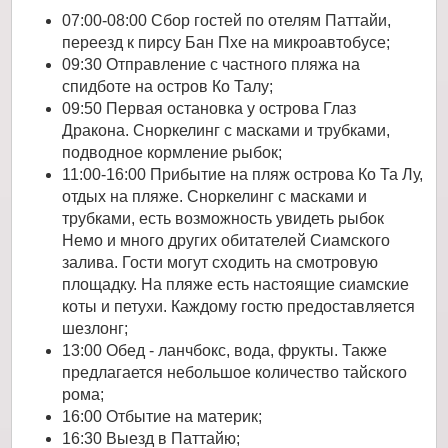
07:00-08:00 Сбор гостей по отелям Паттайи,
переезд к пирсу Бан Пхе на микроавтобусе;
09:30 Отправление с частного пляжа на
спидботе на остров Ко Талу;
09:50 Первая остановка у острова Глаз
Дракона. Сноркелинг с масками и трубками,
подводное кормление рыбок;
11:00-16:00 Прибытие на пляж острова Ко Та Лу,
отдых на пляже. Сноркелинг с масками и
трубками, есть возможность увидеть рыбок
Немо и много других обитателей Сиамского
залива. Гости могут сходить на смотровую
площадку. На пляже есть настоящие сиамские
коты и петухи. Каждому гостю предоставляется
шезлонг;
13:00 Обед - ланчбокс, вода, фрукты. Также
предлагается небольшое количество тайского
рома;
16:00 Отбытие на материк;
16:30 Выезд в Паттайю;