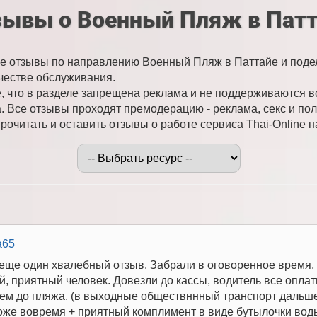
зывы о Военный Пляж в Патт
е отзывы по направлению Военный Пляж в Паттайе и поде
честве обслуживания.
 что в разделе запрещена реклама и не поддерживаются 
. Все отзывы проходят премодерацию - реклама, секс и пол
очитать и оставить отзывы о работе сервиса Thai-Online н
a65
еще один хвалебный отзыв. Забрали в оговоренное время,
 приятный человек. Довезли до кассы, водитель все оплати
 нем до пляжа. (в выходные обществннный транспорт дальше
оже вовремя + приятный комплимент в виде бутылочки вод