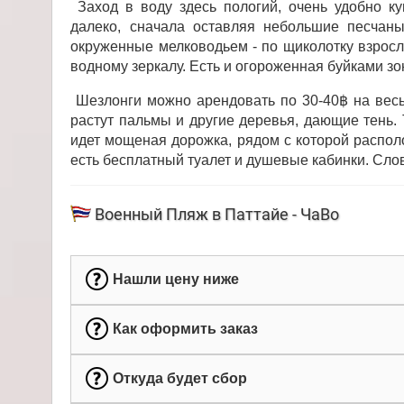
Заход в воду здесь пологий, очень удобно ку
далеко, сначала оставляя небольшие песчан
окруженные мелководьем - по щиколотку взросло
водному зеркалу. Есть и огороженная буйками зо
Шезлонги можно арендовать по 30-40฿ на весь
растут пальмы и другие деревья, дающие тень.
идет мощеная дорожка, рядом с которой распол
есть бесплатный туалет и душевые кабинки. Слов
Военный Пляж в Паттайе - ЧаВо
Нашли цену ниже
Как оформить заказ
Откуда будет сбор