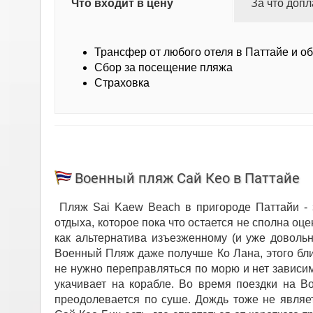
Что входит в цену
За что допл
Трансфер от любого отеля в Паттайе и о
Сбор за посещение пляжа
Страховка
Военный пляж Сай Кео в Паттайе
Пляж Sai Kaew Beach в пригороде Паттайи - 
отдыха, которое пока что остается не сполна оц
как альтернатива изъезженному (и уже довольн
Военный Пляж даже получше Ко Лана, этого ближ
не нужно переправляться по морю и нет зависим
укачивает на корабле. Во время поездки на В
преодолевается по суше. Дождь тоже не являе