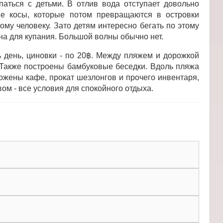
паться с детьми. В отлив вода отступает довольно
ые косы, которые потом превращаются в островки
му человеку. Зато детям интересно бегать по этому
на для купания. Большой волны обычно нет.
 день, циновки - по 20฿. Между пляжем и дорожкой
 Также построены бамбуковые беседки. Вдоль пляжа
ожены кафе, прокат шезлонгов и прочего инвентаря,
ом - все условия для спокойного отдыха.