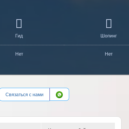
Гид
Шопинг
Нет
Нет
Связаться с нами