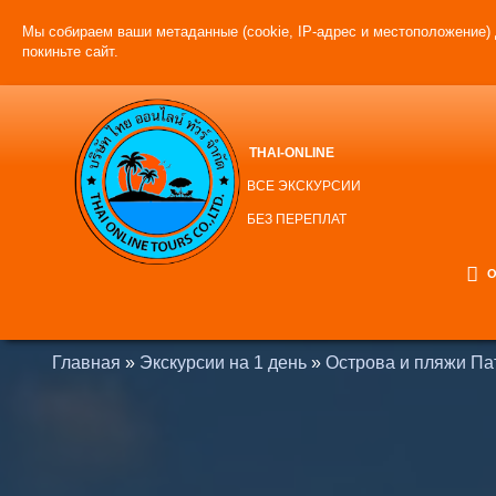
Мы собираем ваши метаданные (cookie, IP-адрес и местоположение) 
покиньте сайт.
THAI-ONLINE
ВСЕ ЭКСКУРСИИ
БЕЗ ПЕРЕПЛАТ
О
Главная
»
Экскурсии на 1 день
»
Острова и пляжи Па