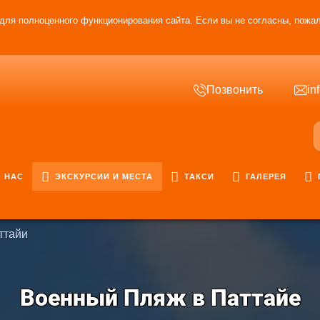
для полноценного функционирования сайта. Если вы не согласны, пожал
Позвонить
in
 НАС
ЭКСКУРСИИ И МЕСТА
ТАКСИ
ГАЛЕРЕЯ
ттайи
Военный Пляж в Паттайе