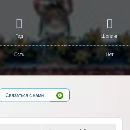
Гид
Шопинг
Есть
Нет
Связаться с нами