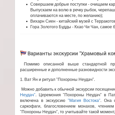
Совершаем добрые поступки - очищаем кар
Выпускаем на волю в речку рыбок, черепаш
оплачиваются на месте, по желанию);
Вихарн Сиен - китайский музей с Терракот
Гора Золотого Будды - Кхао Чи Чан, самое
Варианты экскурсии "Храмовый ко
Помимо описанной выше стандартной про
расширенные и дополненные разновидности экск
1. Ват Ян и ритуал "Похороны Неудач".
Можно добавить к обычной экскурсии посещени
Неудач"
. Церемония "Похороны Неудач" в Патт
включена в экскурсию
"Магия Востока"
. Она 
саркофаги, благословением монахов, чтение
"Похороны Неудач", то учитывайте такой момент,