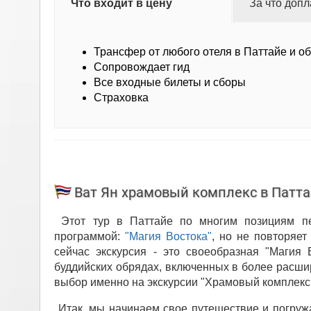
Что входит в цену
За что допл
Трансфер от любого отеля в Паттайе и о
Сопровождает гид
Все входные билеты и сборы
Страховка
Ват Ян храмовый комплекс в Патт
Этот тур в Паттайе по многим позициям пер
программой:
"Магия Востока"
, но не повторяет
сейчас экскурсия - это своеобразная "Магия 
буддийских обрядах, включенных в более расши
выбор именно на экскурсии "Храмовый комплекс 
Итак, мы начинаем свое путешествие и погружа