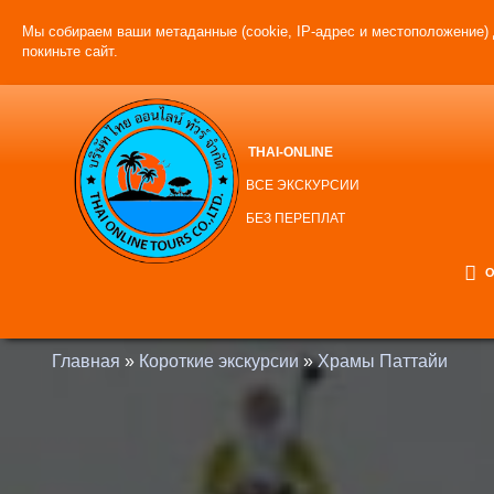
Мы собираем ваши метаданные (cookie, IP-адрес и местоположение) 
покиньте сайт.
THAI-ONLINE
ВСЕ ЭКСКУРСИИ
БЕЗ ПЕРЕПЛАТ
О
Главная
»
Короткие экскурсии
»
Храмы Паттайи