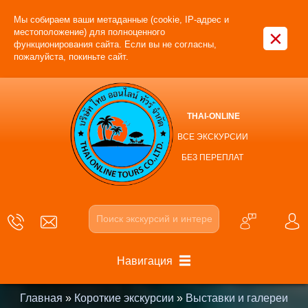
Мы собираем ваши метаданные (cookie, IP-адрес и
×
местоположение) для полноценного
функционирования сайта. Если вы не согласны,
пожалуйста, покиньте сайт.
THAI-ONLINE
ВСЕ ЭКСКУРСИИ
БЕЗ ПЕРЕПЛАТ
Навигация
Главная
»
Короткие экскурсии
»
Выставки и галереи