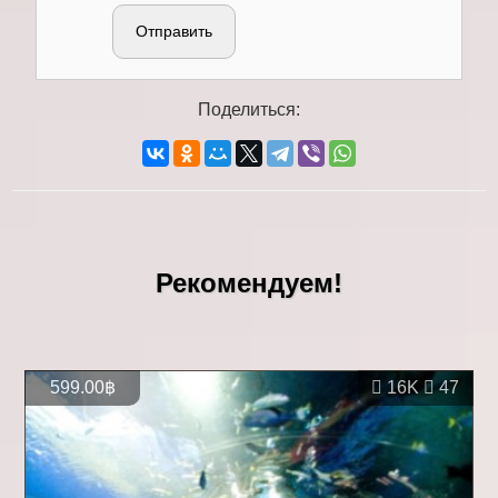
Отправить
Поделиться:
Рекомендуем!
599.00฿
16K
47