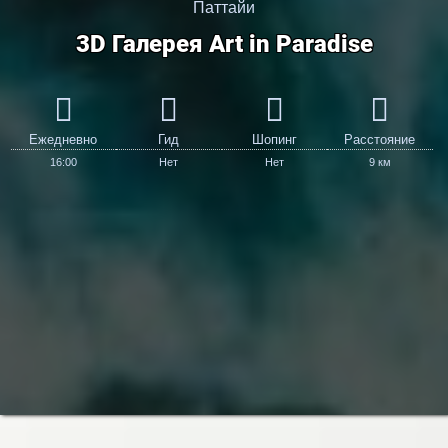
Паттайи
3D Галерея Art in Paradise
Ежедневно
Гид
Шопинг
Расстояние
16:00
Нет
Нет
9 км