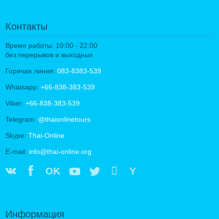
Контакты
Время работы: 10:00 - 22:00
без перерывов и выходных
Горячая линия:
083-8383-539
Whatsapp:
+66-838-383-539
Viber:
+66-838-383-539
Telegram:
@thaionlinetours
Skype:
Thai-Online
E-mail:
info@thai-online.org
OK
Y
Информация