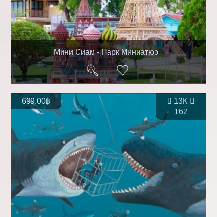
Мини Сиам - Парк Миниатюр
699.00฿
13K
162