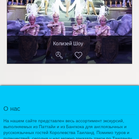
Колизей Шоу
О нас
На нашем сайте представлен весь ассортимент экскурсий,
выполняемых из Паттайи и из Бангкока для англоязычных и
русскоязычных гостей Королевства Таиланд. Помимо туров и
путешествий, сегодня у нас можно заказать такси по Таиланду,