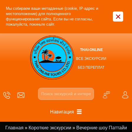
Мы собираем ваши метаданные (cookie, IP-адрес и
×
местоположение) для полноценного
функционирования сайта. Если вы не согласны,
пожалуйста, покиньте сайт.
THAI-ONLINE
ВСЕ ЭКСКУРСИИ
БЕЗ ПЕРЕПЛАТ
Навигация
Главная
»
Короткие экскурсии
»
Вечерние шоу Паттайи