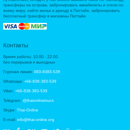
трансферы на острова, забронировать авиабилеты и отели по
всему миру, найти жилье в аренду в Паттайе, забронировать
бесплатный трансфер в магазины Паттайи.
Контакты
Время работы: 10:00 - 22:00
без перерывов и выходных
Горячая линия:
083-8383-539
Whatsapp:
+66-838-383-539
Viber:
+66-838-383-539
Telegram:
@thaionlinetours
Skype:
Thai-Online
E-mail:
info@thai-online.org