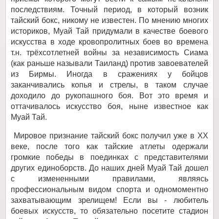
последствиям. Точный период, в который возник
тайский бокс, никому не известен. По мнению многих
историков, Муай Тай придумали в качестве боевого
искусства в ходе кровопролитных боев во времена
т.н. трёхсотлетней войны за независимость Сиама
(как раньше называли Таиланд) против завоевателей
из Бирмы. Иногда в сражениях у бойцов
заканчивались копья и стрелы, в таком случае
доходило до рукопашного боя. Вот это время и
оттачивалось искусство боя, ныне известное как
Муай Тай.
Мировое признание тайский бокс получил уже в XX
веке, после того как тайские атлеты одержали
громкие победы в поединках с представителями
других единоборств. До наших дней Муай Тай дошел
с измененными правилами, являясь
профессиональным видом спорта и одномоментно
захватывающим зрелищем! Если вы - любитель
боевых искусств, то обязательно посетите стадион