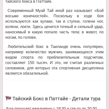
тайского бокса в Паттайе.
Современный Муай Тай иной раз называют «Бой
восьми конечностей». Поскольку в ходе боя
используются как кулаки, так и ступни, голени ног,
колени, локти. Здесь ценится точный и сильный удар,
наносимый в какую попало часть тела: в живот, по
ногам, по голове.
Любительский бокс в Таиланде очень популярен,
например количество мужчин, занимающихся этим
видом спорта по приблизительным подсчетам,
составляет 150 тысяч. И это, не считая различных
силовиков, для которых эта спортивная дисциплина
является обязательной.
Тайский Бокс в Паттайе - Детали тура
Бои проходят ежедневно с 19:30 и где-то до 20:30.