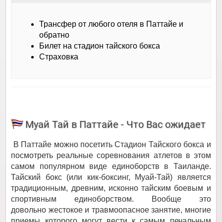
Трансфер от любого отеля в Паттайе и
обратно
Билет на стадион тайского бокса
Страховка
Муай Тай в Паттайе - Что Вас ожидает
В Паттайе можно посетить Стадион Тайского бокса и
посмотреть реальные соревнования атлетов в этом
самом популярном виде единоборств в Таиланде.
Тайский бокс (или кик-боксинг, Муай-Тай) является
традиционным, древним, исконно тайским боевым и
спортивным единоборством. Вообще это
довольно жестокое и травмоопасное занятие, многие
приемы которого могут вести к самым печальным