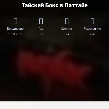
Тайский Бокс в Паттайе
Ежедневно
Гид
Шопинг
Расстояние
18:30-21:15
Нет
Нет
7 км