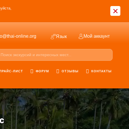
×
уйста,
fo@thai-online.org
Мой аккаунт
Язык
ПРАЙС-ЛИСТ
ФОРУМ
ОТЗЫВЫ
КОНТАКТЫ
с