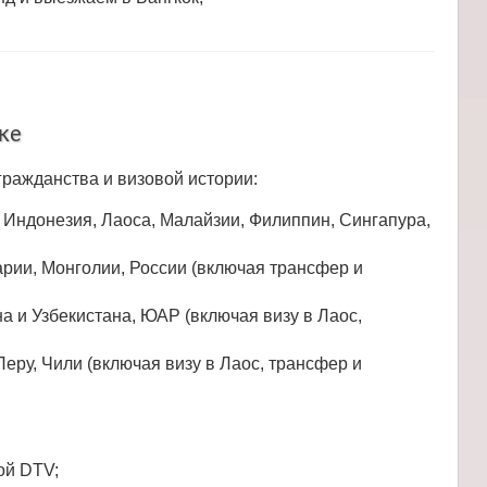
ке
гражданства и визовой истории:
, Индонезия, Лаоса, Малайзии, Филиппин, Сингапура,
арии, Монголии, России (включая трансфер и
на и Узбекистана, ЮАР (включая визу в Лаоc,
Перу, Чили (включая визу в Лаоc, трансфер и
ой DTV;