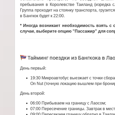
пребывания в Королевстве Таиланд (изредка с
Группа проходит на стоянку транспорта, грузитс
в Бангкок будет к 22:00.
* Иногда возникает необходимость взять с
случае, выберите опцию "Пассажир" для со
Тайминг поездки из Бангкока в Ла
День первый:
19:30 Микроавтобус выезжает с точки сбора 
On Nut (точную локацию вышлем при бронир
День второй:
06:00 Прибываем на границу с Лаосом;
07:00 Пересечение границы. Завтрак в мес
09:00 Пересекаем границу обратно в Таила