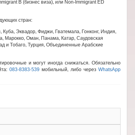
migrant B (бизнес виза), или Non-Immigrant ED
дующих стран:
, Куба, Эквадор, Фиджи, Гватемала, Гонконг, Индия,
а, Марокко, Оман, Панама, Катар, Саудовская
дад и Тобаго, Турция, Объединенные Арабские
ировочные и могут иногда снижаться. Обязательно
йта:
083-8383-539
мобильный, либо через
WhatsApp