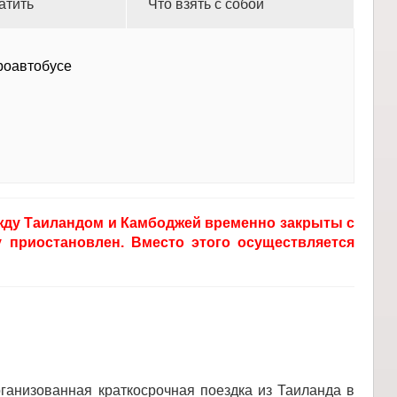
атить
Что взять с собой
роавтобусе
жду Таиландом и Камбоджей временно закрыты с
у приостановлен. Вместо этого осуществляется
рганизованная краткосрочная поездка из Таиланда в