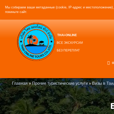
Мы собираем ваши метаданные (cookie, IP-адрес и местоположение) 
покиньте сайт.
THAI-ONLINE
ВСЕ ЭКСКУРСИИ
БЕЗ ПЕРЕПЛАТ
О
Главная
»
Прочие туристические услуги
»
Визы в Таи