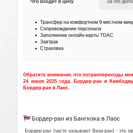
Что входит в цену
За что допл
Трансфер на комфортном 9-местном мик
Сопровождение персонала
Заполнение онлайн-карты TDAC
Завтрак
Страховка
Обратите внимание, что погранпереходы ме
24 июня 2025 года. Бордер-ран в Камбодж
Бордер-ран в Лаос.
Бордер-ран из Бангкока в Лаос
Бордер-ран (часто называют Виза-ран) - это о