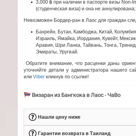
3,000 ฿ при наличии в паспорте визы Non-Im
(студенческая виза) и она не аннулирована;
Невозможен Бордер-ран в Лаос для граждан сле
Бахрейн, Бутан, Камбоджа, Китай, Колумбия
Израиль, Ямайка, Иордания, Кувейт, Мексик
Аравия, Шри Ланка, Тайвань, Тонга, Трини
Эмираты, Уругвай.
Обратите внимание, что расценки даны ориент
уточняйте детали у администратора нашего са
или
Viber
кликнув по ссылке!
Визаран из Бангкока в Лаос - ЧаВо
Нашли цену ниже
Гарантии возврата в Таиланд