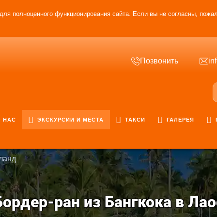
для полноценного функционирования сайта. Если вы не согласны, пожал
Позвонить
in
 НАС
ЭКСКУРСИИ И МЕСТА
ТАКСИ
ГАЛЕРЕЯ
ланд
Бордер-ран из Бангкока в Лао