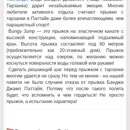
Тарзанка) дарит незабываемые эмоции. Многие
любители активного отдыха считают прыжки с
тарзанки в Паттайе даже более впечатляющими, чем
парашютный спорт!
Bungy Jump — это прыжок на эластичном канате с
высокой конструкции, напоминающей подъемный
кран. Высота прыжка составляет под 60 метров
(приблизительно как 20-этажный дом). Прыжок
осуществляется над озером, по желанию можно
коснуться поверхности воды головой или руками!
Сделать решающий шаг перед прыжком с тарзанки
многим удается не сразу. Но тем не менее - на нашей
памяти не было случаев отказа от прыжка Банджи
Джамп Паттайя. Потому что после такого полета
будет, что вспомнить и чем гордиться! Не просто
прыжок, а испытание характера!