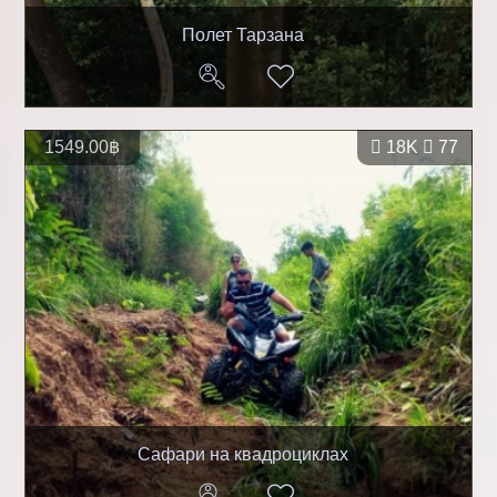
Полет Тарзана
1549.00฿
18K
77
Сафари на квадроциклах