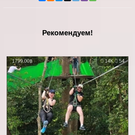
Рекомендуем!
1799.00฿
14K
54