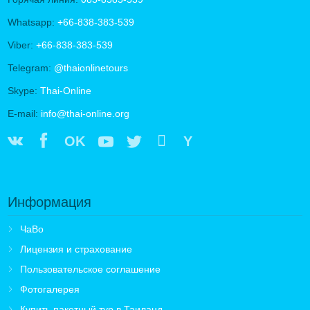
Whatsapp:
+66-838-383-539
Viber:
+66-838-383-539
Telegram:
@thaionlinetours
Skype:
Thai-Online
E-mail:
info@thai-online.org
OK
Y
Информация
ЧаВо
Лицензия и страхование
Пользовательское соглашение
Фотогалерея
Купить пакетный тур в Таиланд