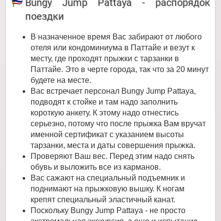
Bungy Jump Pattaya - распорядок
поездки
В назначенное время Вас забирают от любого
отеля или кондоминиума в Паттайе и везут к
месту, где проходят прыжки с тарзанки в
Паттайе. Это в черте города, так что за 20 минут
будете на месте.
Вас встречает персонал Bungy Jump Pattaya,
подводят к стойке и там надо заполнить
короткую анкету. К этому надо отнестись
серьезно, потому что после прыжка Вам вручат
именной сертификат с указанием высоты
тарзанки, места и даты совершения прыжка.
Проверяют Ваш вес. Перед этим надо снять
обувь и выложить все из карманов.
Вас сажают на специальный подъемник и
поднимают на прыжковую вышку. К ногам
крепят специальный эластичный канат.
Поскольку Bungy Jump Pattaya - не просто