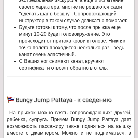
экстремальная экскурсия, а еще и испытание
своего характера, многие не решаются сами
"сделать шаг в бездну". Сопровождающий
инструктор в таком случае деликатно помогает.
Будьте готовы к тому, что после прыжка еще
минут 10-20 будет головокружение. Это
происходит от притока крови к голове. Нижняя
точка полета проходится несколько раз - ведь
канат очень эластичный.
С Ваших ног снимают канат, вручают
сертификат и отвозят обратно в отель.
Bungy Jump Pattaya - к сведению
На прыжок можно взять сопровождающих: друзей,
ребенка, супруга. Причем Bungy Jump Pattaya дает
возможность пассажиру также подняться на вышку
вместе с джампером. Можно и не подниматься, а