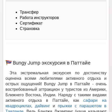
Трансфер
Работа инструкторов
Сертификат
Страховка
Bungy Jump экскурсия в Паттайе
Эта экстремальная экскурсия по достоинству
оценена всеми любителями активного отдыха и
острых ощущений! Bungy Jump в Паттайе - очень
востребованный аттракцион у туристов из Америки,
Ближнего Востока, Индии. Наряду с такими видами
активного отдыха в Паттайе, как
сафари на
квадроциклах
,
дайвинг
и
прыжки с парашютом в
Таиланде
. Ведь Банджи Джампинг (чаще называют