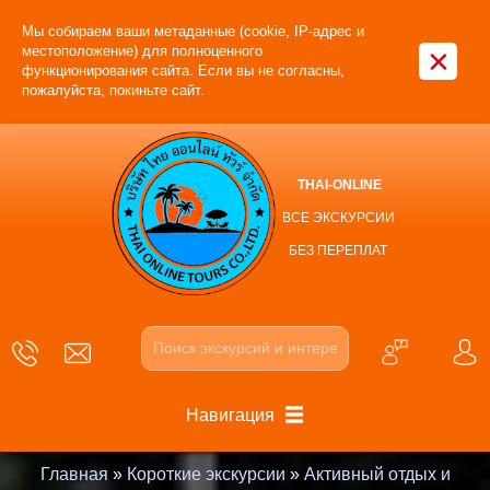
Мы собираем ваши метаданные (cookie, IP-адрес и
×
местоположение) для полноценного
функционирования сайта. Если вы не согласны,
пожалуйста, покиньте сайт.
THAI-ONLINE
ВСЕ ЭКСКУРСИИ
БЕЗ ПЕРЕПЛАТ
Навигация
Главная
»
Короткие экскурсии
»
Активный отдых и