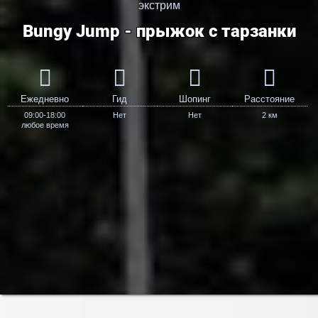
экстрим
Bungy Jump - прыжок с тарзанки
Ежедневно
Гид
Шопинг
Расстояние
09:00-18:00
Нет
Нет
2 км
любое время