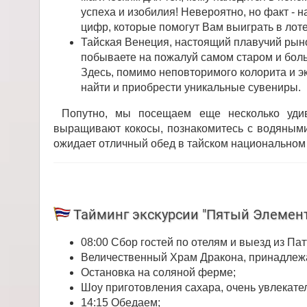
успеха и изобилия! Невероятно, но факт - 
цифр, которые помогут Вам выиграть в лоте
Тайская Венеция, настоящий плавучий рыно
побываете на пожалуй самом старом и боль
Здесь, помимо неповторимого колорита и э
найти и приобрести уникальные сувениры.
Попутно, мы посещаем еще несколько удив
выращивают кокосы, познакомитесь с водяным
ожидает отличный обед в тайском национальном 
Тайминг экскурсии "Пятый Элемен
08:00 Сбор гостей по отелям и выезд из Пат
Величественный Храм Дракона, принадлежа
Остановка на соляной ферме;
Шоу приготовления сахара, очень увлекате
14:15 Обедаем;