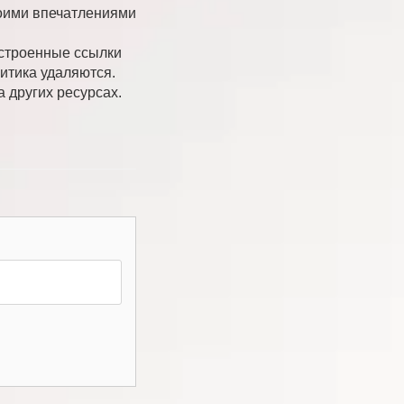
оими впечатлениями
встроенные ссылки
итика удаляются.
а других ресурсах.