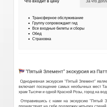
Что входит в цену
За что допл
Трансферное обслуживание
Группу сопровождает гид
Все входные билеты и сборы
Обед
Страховка
"Пятый Элемент" экскурсия из Пат
Однодневная экскурсия "Пятый Элемент" являет
включает посещение самых необычных мест Таил
храм Тысячи и одной Красной Розы, город на во
Отправившись с нами на экскурсию "Пятый Э
прочувствует на себе поддержку четырех стихий, 