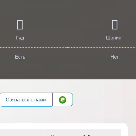
Гид
Шопинг
Есть
Нет
Связаться с нами