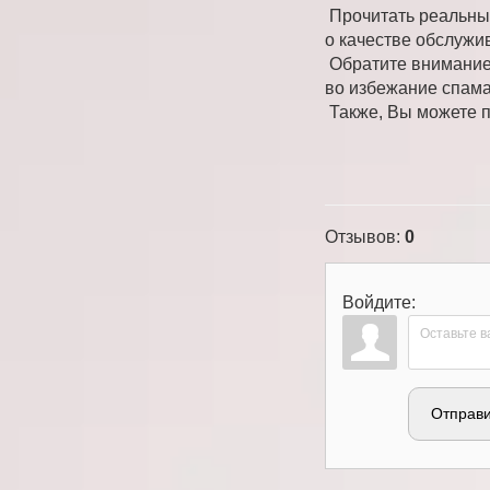
Прочитать реальны
о качестве обслужи
Обратите внимание,
во избежание спама
Также, Вы можете пр
Отзывов
:
0
Войдите:
Отправи