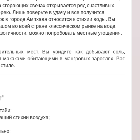
на сгорающих свечах открывается ряд счастливых
рею. Лишь поверьте в удачу и все получится.
к в городе Ампхава относится к стихии воды. Вы
шом во всей стране классическом рынке на воде.
кзотичности, можно попробовать местные угощения,
ительных мест. Вы увидите как добывают соль,
и макаками обитающими в мангровых зарослях. Вас
стиле.
т"
тайи;
щий стихии воздуха;
льно;