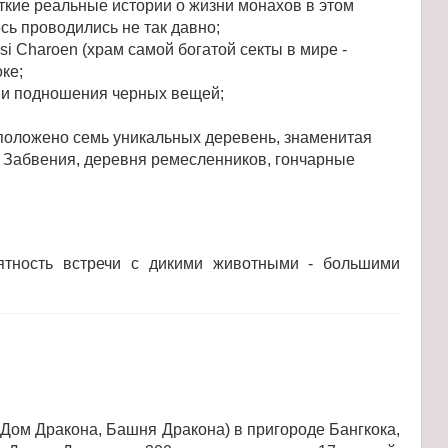
ткие реальные истории о жизни монахов в этом
сь проводились не так давно;
i Charoen (храм самой богатой секты в мире -
ке;
я и подношения черных вещей;
асположено семь уникальных деревень, знаменитая
 Забвения, деревня ремесленников, гончарные
ятность встречи с дикими животными - большими
 Дом Дракона, Башня Дракона) в пригороде Бангкока,