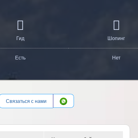
Гид
Шопинг
Есть
Нет
Связаться с нами