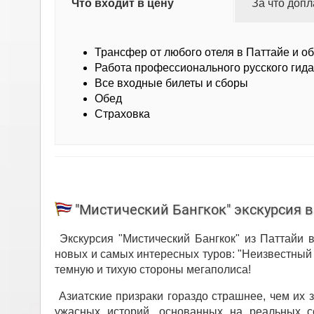
Что входит в цену
За что допл
Трансфер от любого отеля в Паттайе и о
Работа профессионального русского гид
Все входные билеты и сборы
Обед
Страховка
"Мистический Бангкок" экскурсия 
Экскурсия "Мистический Бангкок" из Паттайи 
новых и самых интересных туров: "Неизвестный 
темную и тихую стороны мегаполиса!
Азиатские призраки гораздо страшнее, чем их 
ужасных историй, основанных на реальных с