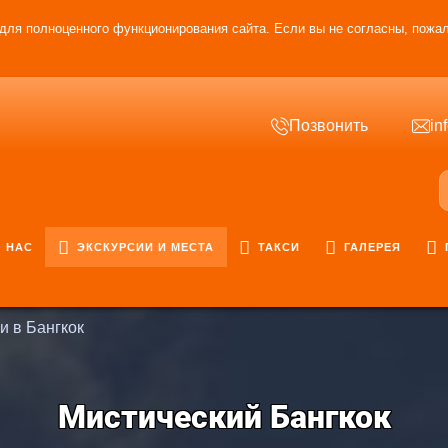
для полноценного функционирования сайта. Если вы не согласны, пожал
Позвонить
in
 НАС
ЭКСКУРСИИ И МЕСТА
ТАКСИ
ГАЛЕРЕЯ
и в Бангкок
Мистический Бангкок