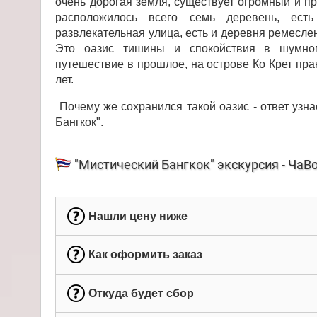
очень дорогая земля, существует огромный и п
расположилось всего семь деревень, есть
развлекательная улица, есть и деревня ремеслен
Это оазис тишины и спокойствия в шумно
путешествие в прошлое, на острове Ко Крет пра
лет.
Почему же сохранился такой оазис - ответ узна
Бангкок".
"Мистический Бангкок" экскурсия - ЧаВ
Нашли цену ниже
Как оформить заказ
Откуда будет сбор