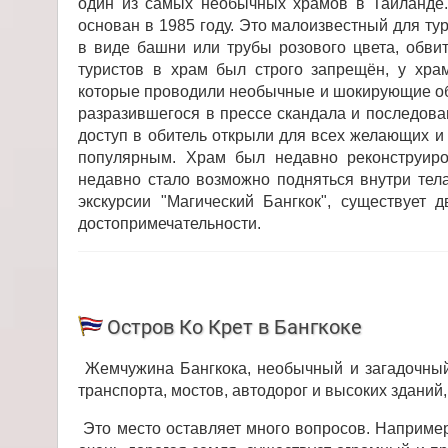
один из самых необычных храмов в Таиланде. 
основан в 1985 году. Это малоизвестный для ту
в виде башни или трубы розового цвета, обви
туристов в храм был строго запрещён, у хра
которые проводили необычные и шокирующие обр
разразившегося в прессе скандала и последова
доступ в обитель открыли для всех желающих и
популярным. Храм был недавно реконструиро
недавно стало возможно подняться внутри тел
экскурсии "Магический Бангкок", существует
достопримечательности.
Остров Ко Крет в Бангкоке
Жемчужина Бангкока, необычный и загадочный 
транспорта, мостов, автодорог и высоких здани
Это место оставляет много вопросов. Например 