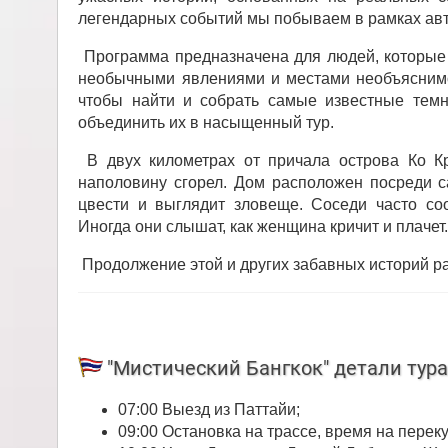
легендарных событий мы побываем в рамках авто
Программа предназначена для людей, которые 
необычными явлениями и местами необъяснимо
чтобы найти и собрать самые известные темн
объединить их в насыщенный тур.
В двух километрах от причала острова Ко Кр
наполовину сгорел. Дом расположен посреди с
цвести и выглядит зловеще. Соседи часто с
Иногда они слышат, как женщина кричит и плачет.
Продолжение этой и других забавных историй ра
"Мистический Бангкок" детали тур
07:00 Выезд из Паттайи;
09:00 Остановка на трассе, время на переку