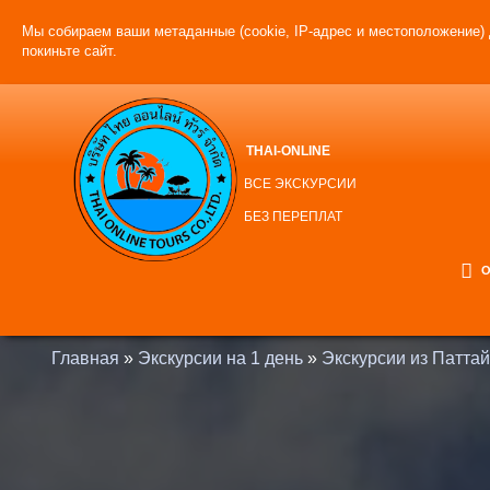
Мы собираем ваши метаданные (cookie, IP-адрес и местоположение) 
покиньте сайт.
THAI-ONLINE
ВСЕ ЭКСКУРСИИ
БЕЗ ПЕРЕПЛАТ
О
Главная
»
Экскурсии на 1 день
»
Экскурсии из Паттай