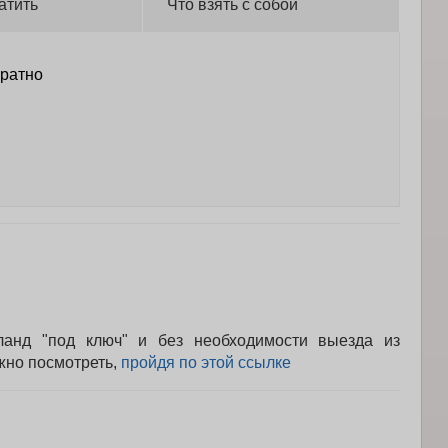
атить
Что взять с собой
братно
анд "под ключ" и без необходимости выезда из
жно посмотреть,
пройдя по этой ссылке