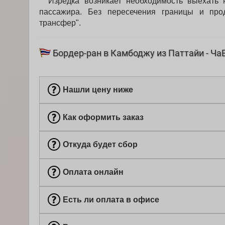
Изредка возникает необходимость выехать н
пассажира. Без пересечения границы и про
трансфер".
Бордер-ран в Камбоджу из Паттайи - Ча
Нашли цену ниже
Как оформить заказ
Откуда будет сбор
Оплата онлайн
Есть ли оплата в офисе