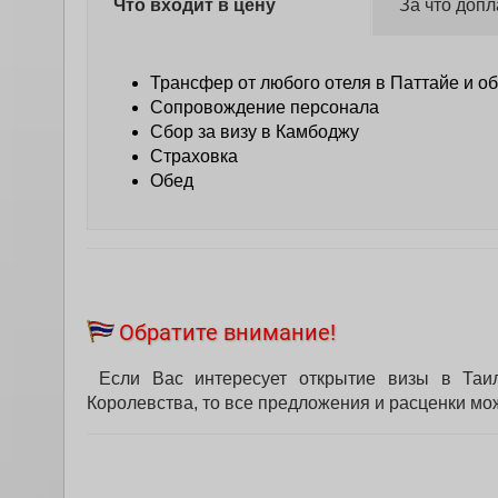
Что входит в цену
За что допл
Трансфер от любого отеля в Паттайе и о
Сопровождение персонала
Сбор за визу в Камбоджу
Страховка
Обед
Обратите внимание!
Если Вас интересует открытие визы в Таил
Королевства, то все предложения и расценки мо