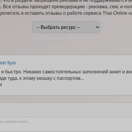
 что в разделе запрещена реклама и не поддерживаются 
. Все отзывы проходят премодерацию - реклама, секс и пол
очитать и оставить отзывы о работе сервиса Thai-Online н
mir Ilyin
о и быстро. Никаких самостоятельных заполнений анкет и в
иди туда, к этому окошку с паспортом...
!