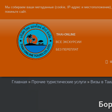
Мы собираем ваши метаданные (cookie, IP-адрес и местоположение) 
покиньте сайт.
THAI-ONLINE
ВСЕ ЭКСКУРСИИ
БЕЗ ПЕРЕПЛАТ
О
Главная
»
Прочие туристические услуги
»
Визы в Таи
Бор