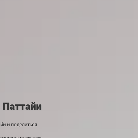
 Паттайи
йи и поделиться