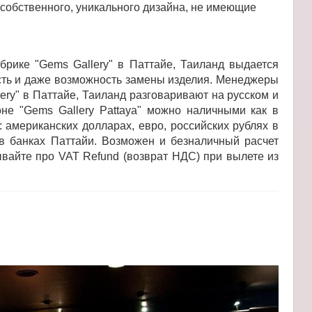
собственного, уникального дизайна, не имеющие
ике "Gems Gallery" в Паттайе, Таиланд выдается
сть и даже возможность замены изделия. Менеджеры
ry" в Паттайе, Таиланд разговаривают на русском и
оне "Gems Gallery Pattaya" можно наличными как в
: американских долларах, евро, российских рублях в
 банках Паттайи. Возможен и безналичный расчет
ывайте про VAT Refund (возврат НДС) при вылете из