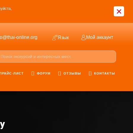
×
уйста,
fo@thai-online.org
Мой аккаунт
Язык
ПРАЙС-ЛИСТ
ФОРУМ
ОТЗЫВЫ
КОНТАКТЫ
y