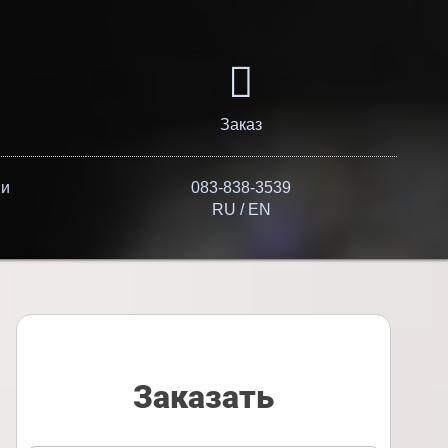
Заказ
йи
083-838-3539
RU / EN
Заказать