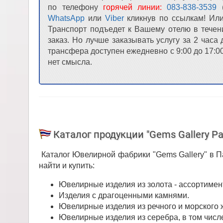
по телефону
горячей линии:
083-838-3539
(
WhatsApp
или
Viber
кликнув по ссылкам! Или
Транспорт подъедет к Вашему отелю в течен
заказ. Но лучше заказывать услугу за 2 часа
трансфера доступен ежедневно с 9:00 до 17:00
нет смысла.
Каталог продукции "Gems Gallery Pa
Каталог Ювелирной фабрики "Gems Gallery" в П
найти и купить:
Ювелирные изделия из золота - ассортимен
Изделия с драгоценными камнями.
Ювелирные изделия из речного и морского 
Ювелирные изделия из серебра, в том чис