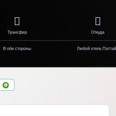
Трансфер
Откуда
В обе стороны
Любой отель Патта