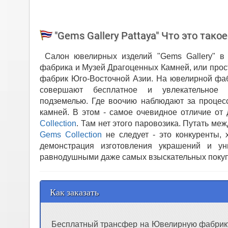
"Gems Gallery Pattaya" Что это такое
Салон ювелирных изделий "Gems Gallery" в
фабрика и Музей Драгоценных Камней, или прос
фабрик Юго-Восточной Азии. На ювелирной фабр
совершают бесплатное и увлекательное
подземелью. Где воочию наблюдают за процес
камней. В этом - самое очевидное отличие от
Collection
. Там нет этого паровозика. Путать м
Gems Collection
не следует - это конкуренты, 
демонстрация изготовления украшений и у
равнодушными даже самых взыскательных покуп
Как заказать
Бесплатный трансфер на Ювелирную фабрику 