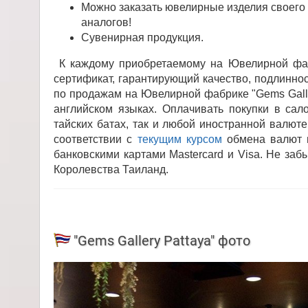
Можно заказать ювелирные изделия своего 
аналогов!
Сувенирная продукция.
К каждому приобретаемому на Ювелирной фабр
сертификат, гарантирующий качество, подлинно
по продажам на Ювелирной фабрике "Gems Galle
английском языках. Оплачивать покупки в сал
тайских батах, так и любой иностранной валюте
соответствии с
текущим курсом
обмена валют в
банковскими картами Mastercard и Visa. Не заб
Королевства Таиланд.
"Gems Gallery Pattaya" фото