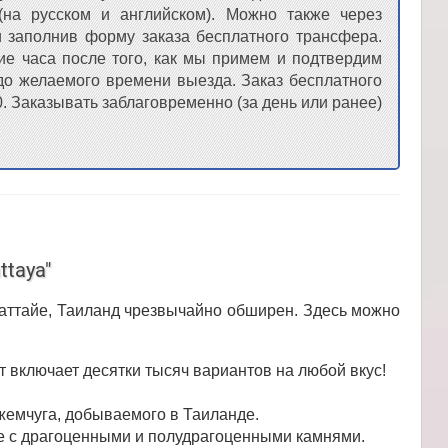
на русском и английском). Можно также через
 заполнив форму заказа бесплатного трансфера.
ие часа после того, как мы примем и подтвердим
 до желаемого времени выезда. Заказ бесплатного
. Заказывать заблаговременно (за день или ранее)
ttaya"
аттайе, Таиланд чрезвычайно обширен. Здесь можно
т включает десятки тысяч вариантов на любой вкус!
жемчуга, добываемого в Таиланде.
ле с драгоценными и полудрагоценными камнями.