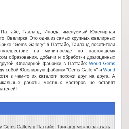
 Паттайе, Таиланд. Иногда именуемый Ювелирная
то Ювелирка. Это одна из самых крупных ювелирных
ике "Gems Gallery" в Паттайе, Таиланд посетители
 путешествие на мини-поезде по настоящему
сом образования, добычи и обработки драгоценных
 другой Ювелирной фабрики в Паттайе:
World Gems
ежду собой Ювелирную фабрику "Gems Gallery" и
World
хотя в чем-то их каталоги похожи друг на друга. А
никальные работы местных мастеров не оставят
ателей!
Gems Gallery в Паттайе, Таиланд можно заказать