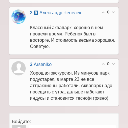
0
2
Александр Чепелек
Классный аквапарк, хорошо в нем
провели время. Ребенок был в
восторге. И стоимость весьма хорошая.
Советую.
0
3
Arseniko
Хорошая экскурсия. Из минусов парк
подустарел, в марте 23 не все
аттракционы работали. Аквапарк надо
посещать с утра, дальше набегают
индусы и становится тесно(и грязно)
Войдите: