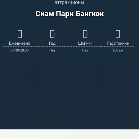
аттракционы
Сиам Парк Бангкок
Ежедневно
Гид
Шопинг
Расстояние
07:30-18:30
Нет
Нет
138 км