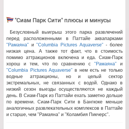
"Сиам Парк Сити" плюсы и минусы
Безусловный выигрыш этого парка развлечений
перед расположенными в Паттайе аквапарками
"Рамаяна"
и
"Columbia Pictures Aquaverse"
- более
низкая цена. А также тот факт, что в стоимость
помимо аттракционов включена и еда. Сиам-Парк
хорош и тем, что по сравнению с
"Рамаяна"
и
"Columbia Pictures Aquaverse"
в нем есть не только
водные аттракционы, но и целый сектор
экстремальных, не связанных с водой. Однако в
низкий сезон выезды осуществляются не каждый
день. В Сиам-Парк из Паттайи ехать заметно дольше
по времени. Сиам-Парк Сити в Бангкоке меньше
аналогичных развлекательных комплексов в Паттайе
и старше, чем "Рамаяна" и "Коламбия Пикчерс".