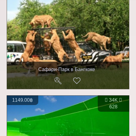
Сафари-Парк в Бангкоке
1149.00฿
34K
628