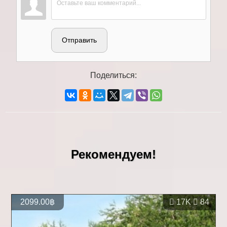
Отправить
Поделиться:
Рекомендуем!
2099.00฿
17K
84