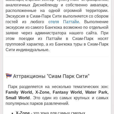
аналогичных Диснейленду и собственно аквапарк,
расположенные на одной огромной территории.
Экскурсия в Сиам-Парк Сити выполняется со сбором
гостей из любого
отеля Паттайи
. Выполнение
экскурсии из самого Бангкока возможно по отдельной
заявке через администратора нашего сайта. При
этом поездки из Паттайи в Сиам-Парк носят
групповой характер, а из Бангкока туры в Сиам-Парк
Сити индивидуальные.
Аттракционы "Сиам Парк Сити"
Парк разделяется на несколько тематических зон:
Family World, X-Zone, Fantasy World, Water Park,
Small World
. Это один из самых крупных и самых
популярных парков развлечений.
X-Zone
- это зона для самых смелых.