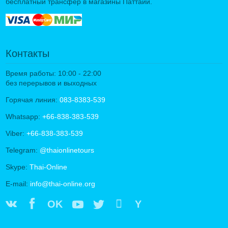
бесплатный трансфер в магазины Паттайи.
Контакты
Время работы: 10:00 - 22:00
без перерывов и выходных
Горячая линия:
083-8383-539
Whatsapp:
+66-838-383-539
Viber:
+66-838-383-539
Telegram:
@thaionlinetours
Skype:
Thai-Online
E-mail:
info@thai-online.org
OK
Y