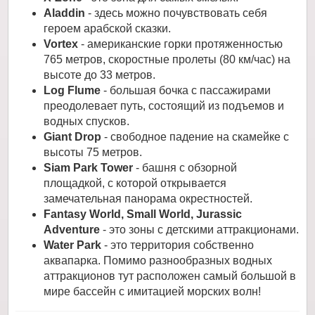
Aladdin
- здесь можно почувствовать себя
героем арабской сказки.
Vortex
- американские горки протяженностью
765 метров, скоростные пролеты (80 км/час) на
высоте до 33 метров.
Log Flume
- большая бочка с пассажирами
преодолевает путь, состоящий из подъемов и
водных спусков.
Giant Drop
- свободное падение на скамейке с
высоты 75 метров.
Siam Park Tower
- башня с обзорной
площадкой, с которой открывается
замечательная панорама окрестностей.
Fantasy World, Small World, Jurassic
Adventure
- это зоны с детскими аттракционами.
Water Park
- это территория собственно
аквапарка. Помимо разнообразных водных
аттракционов тут расположен самый большой в
мире бассейн с имитацией морских волн!