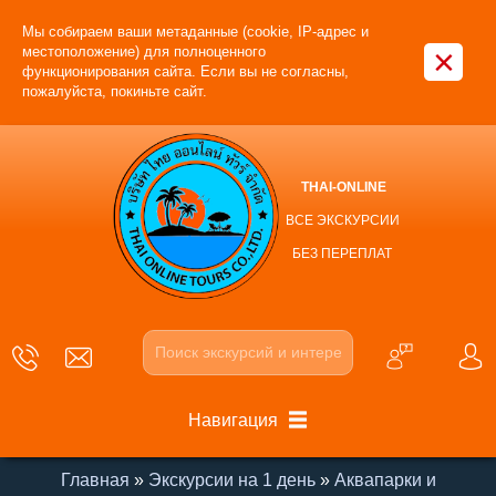
Мы собираем ваши метаданные (cookie, IP-адрес и
×
местоположение) для полноценного
функционирования сайта. Если вы не согласны,
пожалуйста, покиньте сайт.
THAI-ONLINE
ВСЕ ЭКСКУРСИИ
БЕЗ ПЕРЕПЛАТ
Навигация
Главная
»
Экскурсии на 1 день
»
Аквапарки и