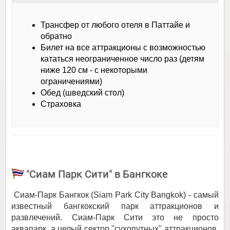
Трансфер от любого отеля в Паттайе и
обратно
Билет на все аттракционы с возможностью
кататься неограниченное число раз (детям
ниже 120 см - с некоторыми
ограничениями)
Обед (шведский стол)
Страховка
"Сиам Парк Сити" в Бангкоке
Сиам-Парк Бангкок (Siam Park City Bangkok) - самый
известный бангкокский парк аттракционов и
развлечений. Сиам-Парк Сити это не просто
аквапарк, а целый сектор "сухопутных" аттракционов,