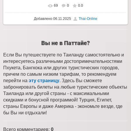
69
0
0.0
Добавлено
06.11.2025
Thai-Online
Вы не в Паттайе?
Если Вы путешествуете по Таиланду самостоятельно и
интересуетесь различными достопримечательностями
Пхукета, Бангкока или других туристических городов,
причем по самым низким тарифам, то рекомендуем
перейти на
эту страницу
. Здесь Вы сможете
забронировать билеты на любые туристические объекты
Таиланда или другой страны - с максимальными
скидками и бонусной программой! Турция, Египет,
страны Европы и даже Америка - экономьте везде, где
бы Вы ни отдыхали!
Всего комментариев
:
0