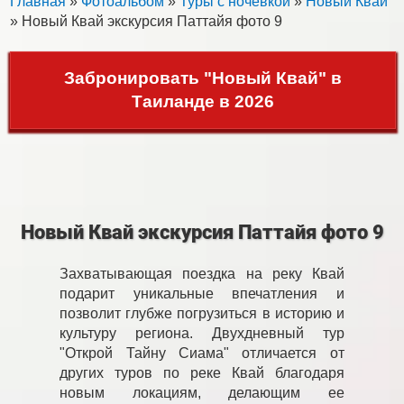
Главная
»
Фотоальбом
»
Туры с ночевкой
»
Новый Квай
» Новый Квай экскурсия Паттайя фото 9
Забронировать "Новый Квай" в
Таиланде в 2026
Новый Квай экскурсия Паттайя фото 9
Захватывающая поездка на реку Квай
подарит уникальные впечатления и
позволит глубже погрузиться в историю и
культуру региона. Двухдневный тур
"Открой Тайну Сиама" отличается от
других туров по реке Квай благодаря
новым локациям, делающим ее