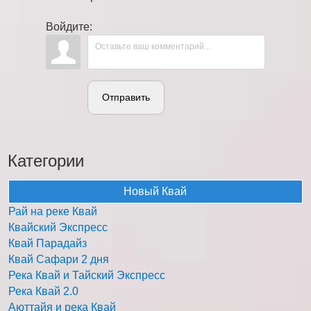
Войдите:
Отправить
Категории
Новый Квай
Рай на реке Квай
Квайский Экспресс
Квай Парадайз
Квай Сафари 2 дня
Река Квай и Тайский Экспресс
Река Квай 2.0
Аюттайя и река Квай