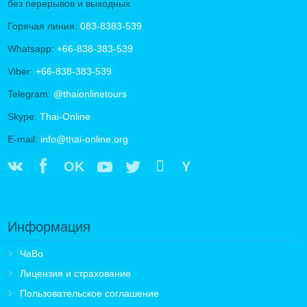
без перерывов и выходных
Горячая линия:
083-8383-539
Whatsapp:
+66-838-383-539
Viber:
+66-838-383-539
Telegram:
@thaionlinetours
Skype:
Thai-Online
E-mail:
info@thai-online.org
OK
Y
Информация
ЧаВо
Лицензия и страхование
Пользовательское соглашение