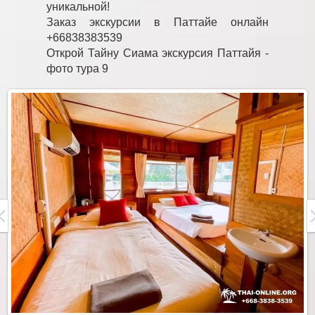
уникальной!
Заказ экскурсии в Паттайе онлайн
+66838383539
Открой Тайну Сиама экскурсия Паттайя -
фото тура 9