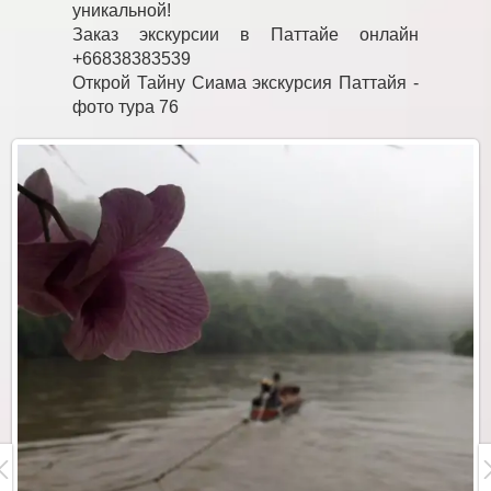
уникальной!
Заказ экскурсии в Паттайе онлайн
+66838383539
Открой Тайну Сиама экскурсия Паттайя -
фото тура 76