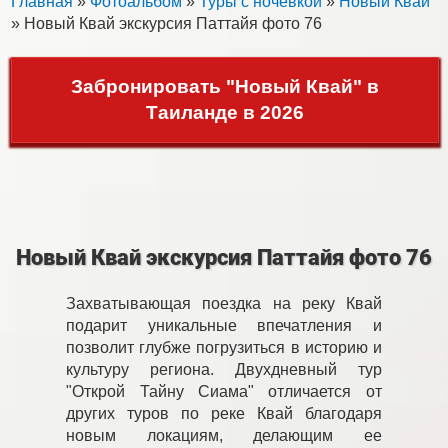
Главная
»
Фотоальбом
»
Туры с ночевкой
»
Новый Квай
» Новый Квай экскурсия Паттайя фото 76
Забронировать "Новый Квай" в
Таиланде в 2026
Новый Квай экскурсия Паттайя фото 76
Захватывающая поездка на реку Квай
подарит уникальные впечатления и
позволит глубже погрузиться в историю и
культуру региона. Двухдневный тур
"Открой Тайну Сиама" отличается от
других туров по реке Квай благодаря
новым локациям, делающим ее