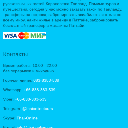
русскоязычных гостей Королевства Таиланд. Помимо туров и
путешествий, сегодня у нас можно заказать такси по Таиланду,
трансферы на острова, забронировать авиабилеты и отели по
всему миру, найти жилье в аренду в Паттайе, забронировать
бесплатный трансфер в магазины Паттайи.
Контакты
Время работы: 10:00 - 22:00
без перерывов и выходных
Горячая линия:
083-8383-539
Whatsapp:
+66-838-383-539
Viber:
+66-838-383-539
Telegram:
@thaionlinetours
Skype:
Thai-Online
E-mail:
info@thai-online.org