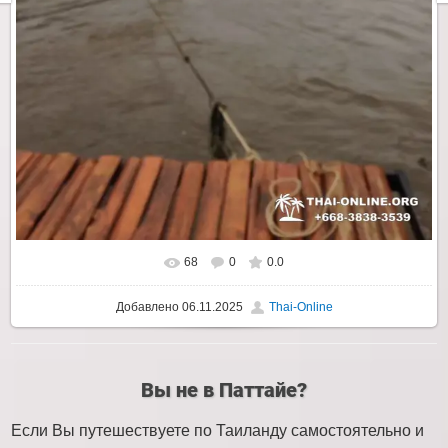
68
0
0.0
Добавлено
06.11.2025
Thai-Online
Вы не в Паттайе?
Если Вы путешествуете по Таиланду самостоятельно и