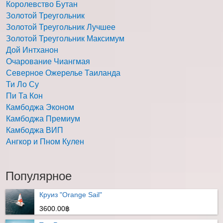
Королевство Бутан
Золотой Треугольник
Золотой Треугольник Лучшее
Золотой Треугольник Максимум
Дой Интханон
Очарование Чиангмая
Северное Ожерелье Таиланда
Ти Ло Су
Пи Та Кон
Камбоджа Эконом
Камбоджа Премиум
Камбоджа ВИП
Ангкор и Пном Кулен
Популярное
Круиз "Orange Sail"
3600.00฿