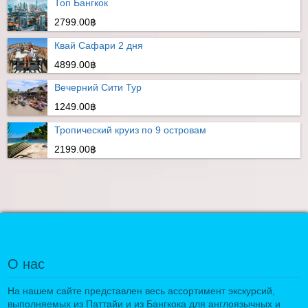
Топ Бангкок
2799.00฿
Квай Сафари 2 дня
4899.00฿
Вечерний Сити Тур
1249.00฿
Тропический круиз по 9 островам
2199.00฿
О нас
На нашем сайте представлен весь ассортимент экскурсий,
выполняемых из Паттайи и из Бангкока для англоязычных и