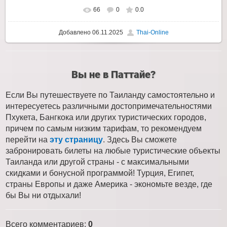
66
0
0.0
Добавлено
06.11.2025
Thai-Online
Вы не в Паттайе?
Если Вы путешествуете по Таиланду самостоятельно и
интересуетесь различными достопримечательностями
Пхукета, Бангкока или других туристических городов,
причем по самым низким тарифам, то рекомендуем
перейти на
эту страницу
. Здесь Вы сможете
забронировать билеты на любые туристические объекты
Таиланда или другой страны - с максимальными
скидками и бонусной программой! Турция, Египет,
страны Европы и даже Америка - экономьте везде, где
бы Вы ни отдыхали!
Всего комментариев
:
0