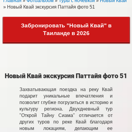
Главная
»
Фотоальбом
»
Туры с ночевкой
»
Новый Квай
» Новый Квай экскурсия Паттайя фото 51
Забронировать "Новый Квай" в
Таиланде в 2026
Новый Квай экскурсия Паттайя фото 51
Захватывающая поездка на реку Квай
подарит уникальные впечатления и
позволит глубже погрузиться в историю и
культуру региона. Двухдневный тур
"Открой Тайну Сиама" отличается от
других туров по реке Квай благодаря
новым локациям, делающим ее