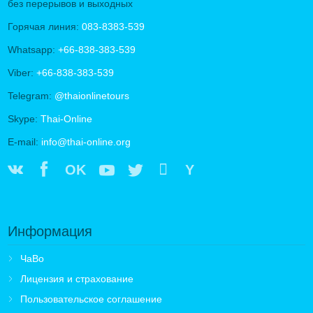
без перерывов и выходных
Горячая линия:
083-8383-539
Whatsapp:
+66-838-383-539
Viber:
+66-838-383-539
Telegram:
@thaionlinetours
Skype:
Thai-Online
E-mail:
info@thai-online.org
OK
Y
Информация
ЧаВо
Лицензия и страхование
Пользовательское соглашение