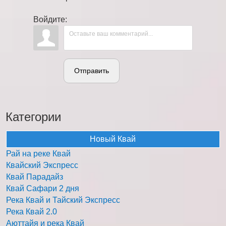
Войдите:
Отправить
Категории
Новый Квай
Рай на реке Квай
Квайский Экспресс
Квай Парадайз
Квай Сафари 2 дня
Река Квай и Тайский Экспресс
Река Квай 2.0
Аюттайя и река Квай