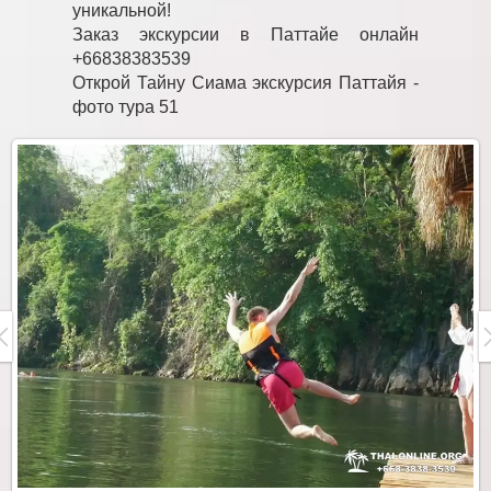
уникальной!
Заказ экскурсии в Паттайе онлайн
+66838383539
Открой Тайну Сиама экскурсия Паттайя -
фото тура 51