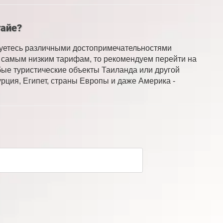
тайе?
суетесь различными достопримечательностями
по самым низким тарифам, то рекомендуем перейти на
бые туристические объекты Таиланда или другой
рция, Египет, страны Европы и даже Америка -