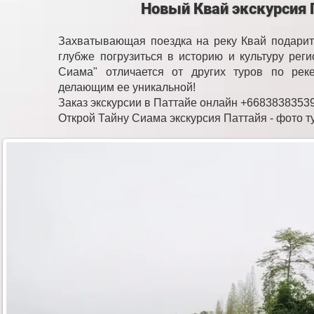
Новый Квай экскурсия 
Захватывающая поездка на реку Квай подарит
глубже погрузиться в историю и культуру рег
Сиама" отличается от других туров по рек
делающим ее уникальной!
Заказ экскурсии в Паттайе онлайн +6683838353
Открой Тайну Сиама экскурсия Паттайя - фото т