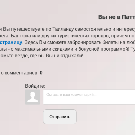
Вы не в Пат
и Вы путешествуете по Таиланду самостоятельно и интере
кета, Бангкока или других туристических городов, причем 
 страницу
. Здесь Вы сможете забронировать билеты на лю
аны - с максимальными скидками и бонусной программой! Ту
номьте везде, где бы Вы ни отдыхали!
го комментариев
:
0
Войдите:
Отправить