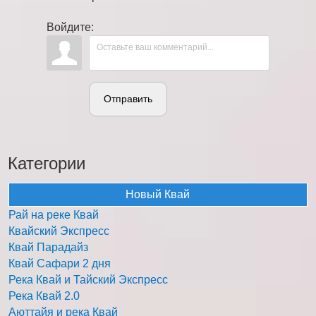
Войдите:
Отправить
Категории
Новый Квай
Рай на реке Квай
Квайский Экспресс
Квай Парадайз
Квай Сафари 2 дня
Река Квай и Тайский Экспресс
Река Квай 2.0
Аюттайя и река Квай