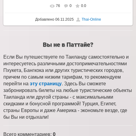
76
0
0.0
Добавлено
06.11.2025
Thai-Online
Вы не в Паттайе?
Если Вы путешествуете по Таиланду самостоятельно и
интересуетесь различными достопримечательностями
Пхукета, Бангкока или других туристических городов,
причем по самым низким тарифам, то рекомендуем
перейти на
эту страницу
. Здесь Вы сможете
забронировать билеты на любые туристические объекты
Таиланда или другой страны - с максимальными
скидками и бонусной программой! Турция, Египет,
страны Европы и даже Америка - экономьте везде, где
бы Вы ни отдыхали!
Всего комментариев
:
0