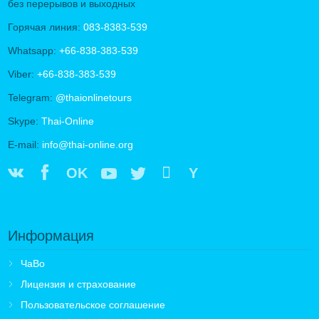
без перерывов и выходных
Горячая линия:
083-8383-539
Whatsapp:
+66-838-383-539
Viber:
+66-838-383-539
Telegram:
@thaionlinetours
Skype:
Thai-Online
E-mail:
info@thai-online.org
OK
Y
Информация
ЧаВо
Лицензия и страхование
Пользовательское соглашение