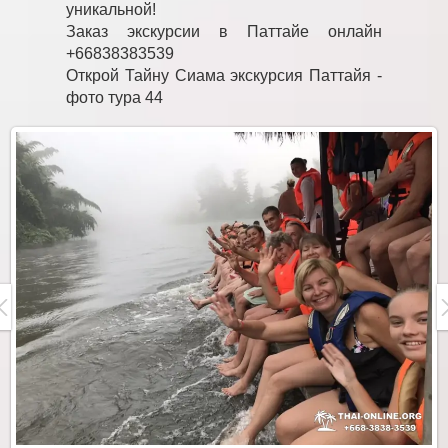
уникальной!
Заказ экскурсии в Паттайе онлайн
+66838383539
Открой Тайну Сиама экскурсия Паттайя -
фото тура 44