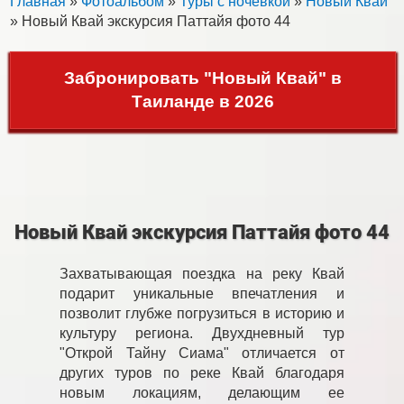
Главная
»
Фотоальбом
»
Туры с ночевкой
»
Новый Квай
» Новый Квай экскурсия Паттайя фото 44
Забронировать "Новый Квай" в
Таиланде в 2026
Новый Квай экскурсия Паттайя фото 44
Захватывающая поездка на реку Квай
подарит уникальные впечатления и
позволит глубже погрузиться в историю и
культуру региона. Двухдневный тур
"Открой Тайну Сиама" отличается от
других туров по реке Квай благодаря
новым локациям, делающим ее